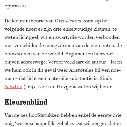
ophrastus.
De kleurentheorie van
Over kleuren
komt op het
volgende neer: er zijn drie enkelvoudige kleuren, te
weten lichtgeel, wit en zwart, die worden verbonden
met verschillen­de mengvor­men van de elementen, de
bouwstenen van de wereld. Argumen­ten hiervoor
blijven achterwege. Verder verklaart de auteur – laten
we hem ook in dit geval weer Aristoteles blijven noe­
men – dat licht een materiële substantie is. Sinds
Newton
(1643-1727) en Huygens weten wij beter.
Kleurenblind
Van de zes hoofdstuk­ken hebben enkel de eerste drie
enig ‘wetenschappelijk’ gehal­te. Dat wil zeggen dat er