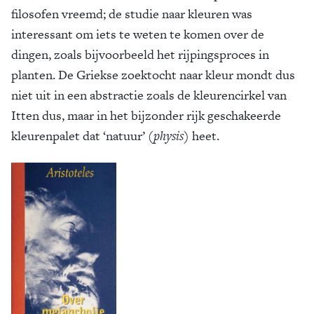
filosofen vreemd; de studie naar kleuren was
interessant om iets te weten te komen over de
dingen, zoals bijvoorbeeld het rij­pingspro­ces in
planten. De Griekse zoektocht naar kleur mondt dus
niet uit in een abstrac­tie zoals de kleurencirkel van
Itten dus, maar in het bij­zon­der rijk geschakeerde
kleurenpa­let dat ‘natu­ur’ (
physis
) heet.