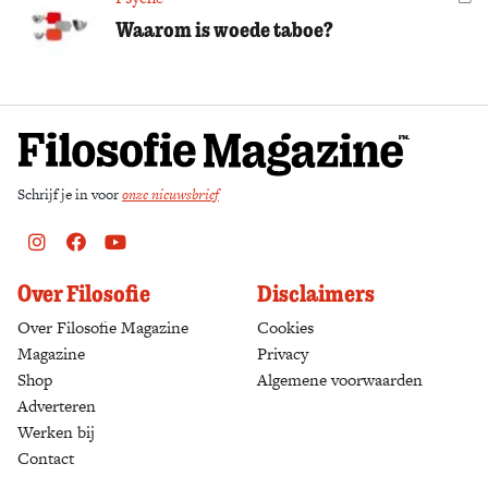
Waarom is woede taboe?
Schrijf je in voor
onze nieuwsbrief
Instagram
Facebook
Youtube
Over Filosofie
Disclaimers
Over Filosofie Magazine
Cookies
Magazine
Privacy
Shop
(opens in a new tab)
Algemene voorwaarden
Adverteren
Werken bij
Contact