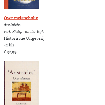
Over melancholie
Aristoteles
vert. Philip van der Eijk
Historische Uitgeverij
42 blz.
€ 32,99