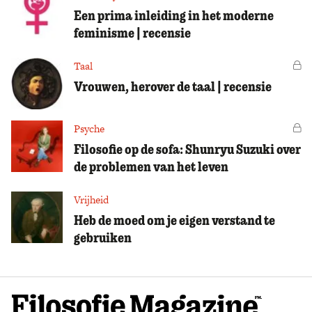
Een prima inleiding in het moderne
feminisme | recensie
Taal
Vo
Vrouwen, herover de taal | recensie
Psyche
Vo
Filosofie op de sofa: Shunryu Suzuki over
de problemen van het leven
Vrijheid
Heb de moed om je eigen verstand te
gebruiken