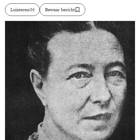
Luisteren
Bewaar bericht
Zoek