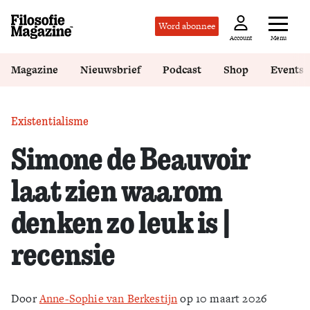
Word abonnee
Menu
Account
Magazine
Nieuwsbrief
Podcast
Shop
Events
Existentialisme
Simone de Beauvoir
laat zien waarom
denken zo leuk is |
recensie
Door
Anne-Sophie van Berkestijn
op 10 maart 2026