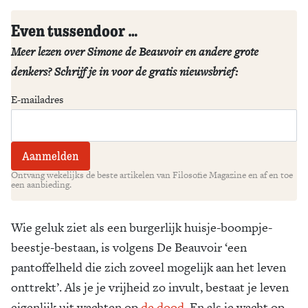
Even tussendoor …
Meer lezen over Simone de Beauvoir en andere grote
denkers? Schrijf je in voor de gratis nieuwsbrief:
E-mailadres
Ontvang wekelijks de beste artikelen van Filosofie Magazine en af en toe
een aanbieding.
Wie geluk ziet als een burgerlijk huisje-boompje-
beestje-bestaan, is volgens De Beauvoir ‘een
pantoffelheld die zich zoveel mogelijk aan het leven
onttrekt’. Als je je vrijheid zo invult, bestaat je leven
eigenlijk uit wachten op
de dood
. En als je wacht op