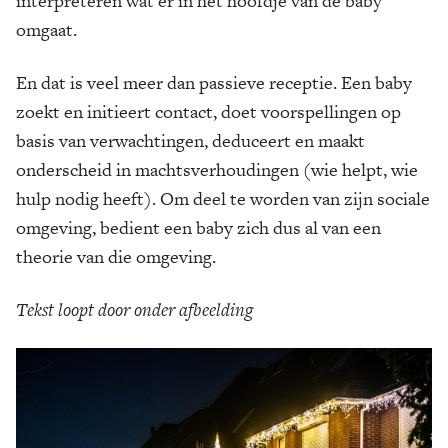
interpreteren wat er in het hoofdje van de baby
omgaat.
En dat is veel meer dan passieve receptie. Een baby
zoekt en initieert contact, doet voorspellingen op
basis van verwachtingen, deduceert en maakt
onderscheid in machtsverhoudingen (wie helpt, wie
hulp nodig heeft). Om deel te worden van zijn sociale
omgeving, bedient een baby zich dus al van een
theorie van die omgeving.
Tekst loopt door onder afbeelding