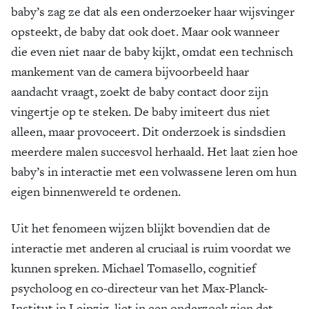
baby’s zag ze dat als een onderzoeker haar wijsvinger
opsteekt, de baby dat ook doet. Maar ook wanneer
die even niet naar de baby kijkt, omdat een technisch
mankement van de camera bijvoorbeeld haar
aandacht vraagt, zoekt de baby contact door zijn
vingertje op te steken. De baby imiteert dus niet
alleen, maar provoceert. Dit onderzoek is sindsdien
meerdere malen succesvol herhaald. Het laat zien hoe
baby’s in interactie met een volwassene leren om hun
eigen binnenwereld te ordenen.
Uit het fenomeen wijzen blijkt bovendien dat de
interactie met anderen al cruciaal is ruim voordat we
kunnen spreken. Michael Tomasello, cognitief
psycholoog en co-directeur van het Max-Planck-
Institut in Leipzig, liet in een onderzoek zien dat