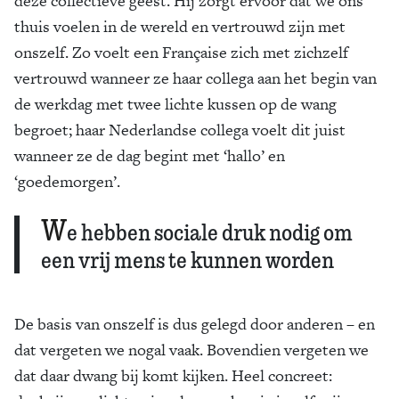
deze collectieve geest. Hij zorgt ervoor dat we ons
thuis voelen in de wereld en vertrouwd zijn met
onszelf. Zo voelt een Française zich met zichzelf
vertrouwd wanneer ze haar collega aan het begin van
de werkdag met twee lichte kussen op de wang
begroet; haar Nederlandse collega voelt dit juist
wanneer ze de dag begint met ‘hallo’ en
‘goedemorgen’.
W
e hebben sociale druk nodig om
een vrij mens te kunnen worden
De basis van onszelf is dus gelegd door anderen – en
dat vergeten we nogal vaak. Bovendien vergeten we
dat daar dwang bij komt kijken. Heel concreet: