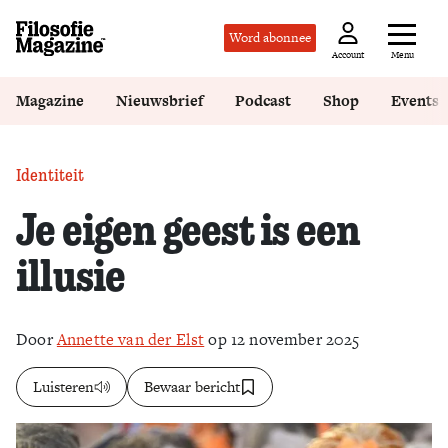
Word abonnee
Menu
Account
Magazine
Nieuwsbrief
Podcast
Shop
Events
Identiteit
Je eigen geest is een
illusie
Door
Annette van der Elst
op 12 november 2025
Luisteren
Bewaar bericht