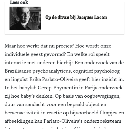
Lees ook
Op de divan bij Jacques Lacan
Maar hoe werkt dat nu precies? Hoe wordt onze
individuele geest gevormd? En welke rol speelt
interactie met anderen hierbij? Een onderzoek van de
Braziliaanse psychoanalyticus, cognitief psycholoog
en linguïst Erika Parlato-Oliveira geeft hier inzicht in.
In het babylab Cerep-Phymentin in Parijs onderzoekt
zij hoe baby’s denken. Op basis van oogbewegingen,
duur van aandacht voor een bepaald object en
hersenactiviteit in reactie op bijvoorbeeld filmpjes en
afbeeldingen kan Parlato-Oliveira’s onderzoeksteam