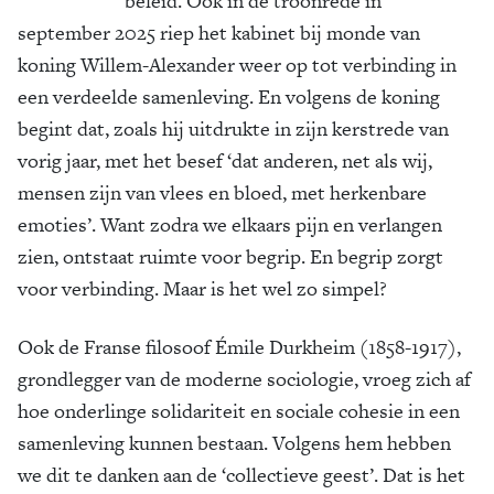
beleid. Ook in de troonrede in
september 2025 riep het kabinet bij monde van
koning Willem-Alexander weer op tot verbinding in
een verdeelde samenleving. En volgens de koning
begint dat, zoals hij uitdrukte in zijn kerstrede van
vorig jaar, met het besef ‘dat anderen, net als wij,
mensen zijn van vlees en bloed, met herkenbare
emoties’. Want zodra we elkaars pijn en verlangen
zien, ontstaat ruimte voor begrip. En begrip zorgt
voor verbinding. Maar is het wel zo simpel?
Ook de Franse filosoof Émile Durkheim (1858-1917),
grondlegger van de moderne sociologie, vroeg zich af
hoe onderlinge solidariteit en sociale cohesie in een
samenleving kunnen bestaan. Volgens hem hebben
we dit te danken aan de ‘collectieve geest’. Dat is het