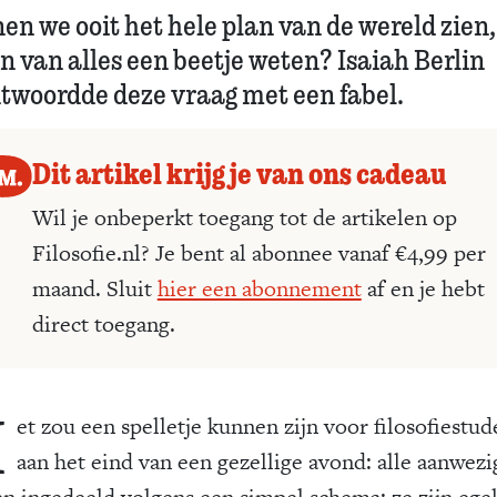
en we ooit het hele plan van de wereld zien,
n van alles een beetje weten? Isaiah Berlin
twoordde deze vraag met een fabel.
Dit artikel krijg je van ons cadeau
Wil je onbeperkt toegang tot de artikelen op
Filosofie.nl? Je bent al abonnee vanaf €4,99 per
maand. Sluit
hier een abonnement
af en je hebt
direct toegang.
H
et zou een spelletje kunnen zijn voor filosofiestu
aan het eind van een gezellige avond: alle aanwez
n ingedeeld volgens een simpel schema; ze zijn egel