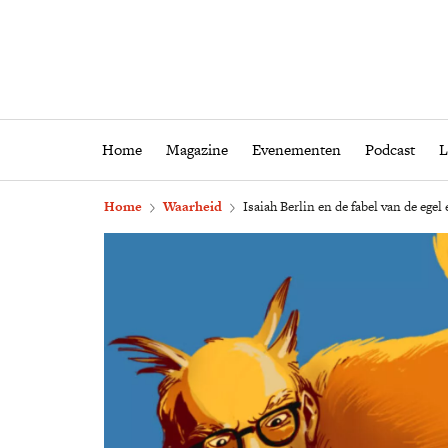
Home
Magazine
Eveneme
Home
Magazine
Evenementen
Podcast
L
Home
Waarheid
Isaiah Berlin en de fabel van de egel