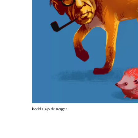
beeld Hajo de Reijger