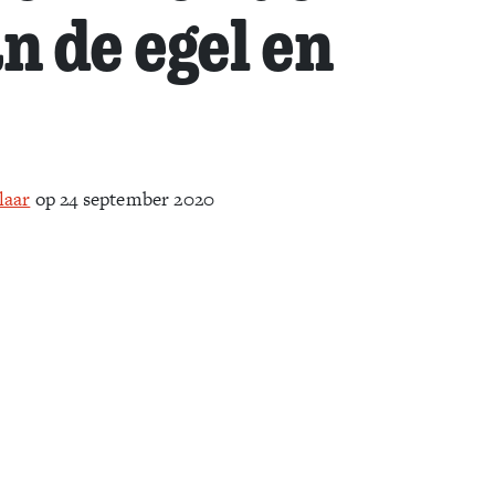
n de egel en
laar
op 24 september 2020