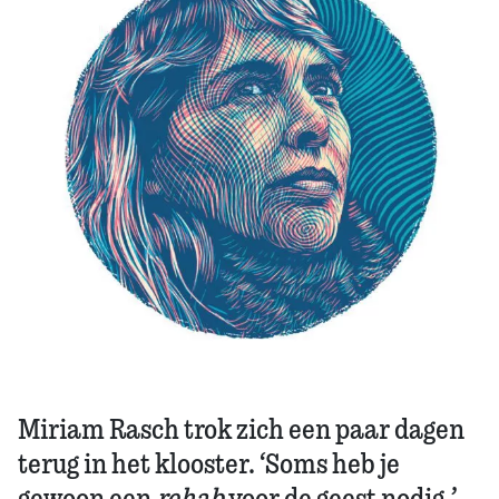
Zoek
Miriam Rasch trok zich een paar dagen
terug in het klooster. ‘Soms heb je
gewoon een
rehab
voor de geest nodig.’