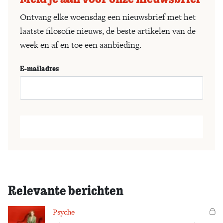
Ontvang elke woensdag een nieuwsbrief met het
laatste filosofie nieuws, de beste artikelen van de
week en af en toe een aanbieding.
E-mailadres
Relevante berichten
Psyche
Vo