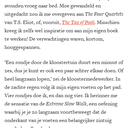
avonden vroeg naar bed. Moe gewandeld en
uitgedacht zou ik me overgeven aan
The Four Quartets
van T.S. Eliot, of, vooruit,
The Tao of Pooh
. Misschien
kreeg ik zelfs wel inspiratie om aan mijn eigen boek
te werken! De verwachtingen waren, kortom,
hooggespannen.
‘Een rondje door de kloostertuin duurt een minuut of
zes, dus je kunt er ook een paar achter elkaar doen. Of
heel langzaam lopen,’ zei de kloostermedewerker. In
de zachte regen volg ik mijn eigen voeten op het pad.
Vier rondjes doe ik, en dan nog vier. Ik herinner me
de sensatie van de
Extreme Slow Walk
, een oefening
waarbij je je zo langzaam voortbeweegt dat de
onderkant van je voeten een belangrijker zintuig