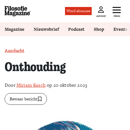
Word abonnee
Menu
Account
Magazine
Nieuwsbrief
Podcast
Shop
Events
Aandacht
Onthouding
Door
Miriam Rasch
op 20 oktober 2023
Bewaar bericht