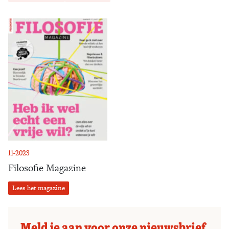
11-2023
Filosofie Magazine
Lees het magazine
Meld je aan voor onze nieuwsbrief