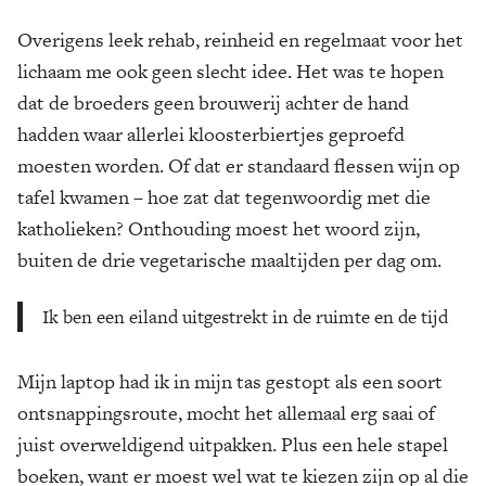
Overigens leek rehab, reinheid en regelmaat voor het
lichaam me ook geen slecht idee. Het was te hopen
dat de broeders geen brouwerij achter de hand
hadden waar allerlei kloosterbiertjes geproefd
moesten worden. Of dat er standaard flessen wijn op
tafel kwamen – hoe zat dat tegenwoordig met die
katholieken? Onthouding moest het woord zijn,
buiten de drie vegetarische maaltijden per dag om.
Ik ben een eiland uitgestrekt in de ruimte en de tijd
Mijn laptop had ik in mijn tas gestopt als een soort
ontsnappingsroute, mocht het allemaal erg saai of
juist overweldigend uitpakken. Plus een hele stapel
boeken, want er moest wel wat te kiezen zijn op al die