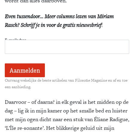
wordt dan alles daarboven.
Even tussendoor… Meer columns lezen van Miriam
Rasch? Schrijf je in voor de gratis nieuwsbrief
:
E-mailadres
Ontvang wekelijks de beste artikelen van Filosofie Magazine en af en toe
een aanbieding.
Daarvoor – of daarna? in elk geval is het midden op de
dag – lig ik in mijn kamer op het smalle bed en luister
met mijn ogen dicht naar een stuk van Éliane Radigue,
‘L’Île re-sonante’. Het blikkerige geluid uit mijn