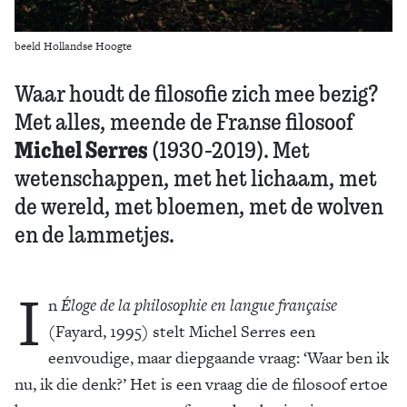
beeld Hollandse Hoogte
Waar houdt de filosofie zich mee bezig?
Met alles, meende de Franse filosoof
Michel Serres
(1930-2019). Met
wetenschappen, met het lichaam, met
de wereld, met bloemen, met de wolven
en de lammetjes.
I
n
Éloge de la philosophie en langue française
(Fayard, 1995) stelt Michel Serres een
eenvoudige, maar diepgaande vraag: ‘Waar ben ik
nu, ik die denk?’ Het is een vraag die de filosoof ertoe