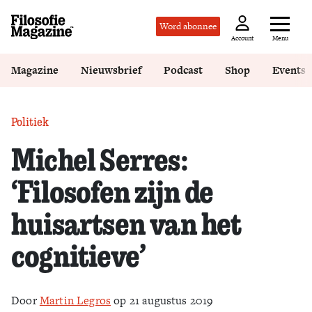
Word abonnee
Menu
Account
Magazine
Nieuwsbrief
Podcast
Shop
Events
Politiek
Michel Serres:
‘Filosofen zijn de
huisartsen van het
cognitieve’
Door
Martin Legros
op 21 augustus 2019