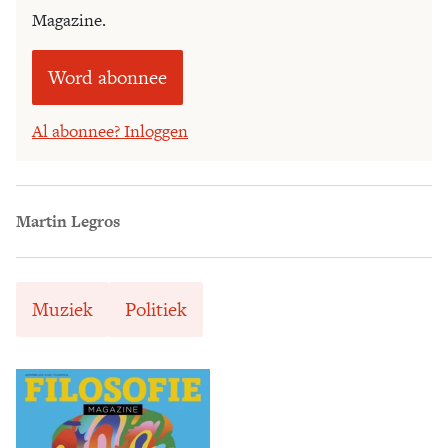
Magazine.
Word abonnee
Al abonnee? Inloggen
Martin Legros
Muziek
Politiek