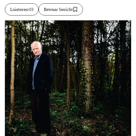
Luisteren
Bewaar bericht
Zoek