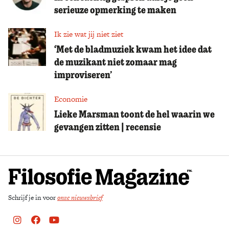
serieuze opmerking te maken
Ik zie wat jij niet ziet
‘Met de bladmuziek kwam het idee dat
de muzikant niet zomaar mag
improviseren’
Economie
Lieke Marsman toont de hel waarin we
gevangen zitten | recensie
Schrijf je in voor
onze nieuwsbrief
Instagram
Facebook
Youtube