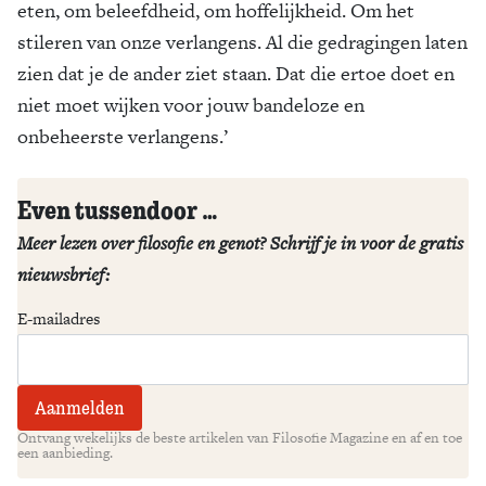
eten, om beleefdheid, om hoffelijkheid. Om het
stileren van onze verlangens. Al die gedragingen laten
zien dat je de ander ziet staan. Dat die ertoe doet en
niet moet wijken voor jouw bandeloze en
onbeheerste verlangens.’
Even tussendoor …
Meer lezen over filosofie en genot? Schrijf je in voor de gratis
nieuwsbrief:
E-mailadres
Ontvang wekelijks de beste artikelen van Filosofie Magazine en af en toe
een aanbieding.