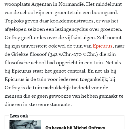
woonplaats Argentan in Normandië. Het middelpunt
van de school zijn een groentetuin een boomgaard.
Topkoks geven daar kookdemonstraties, er was het
afgelopen seizoen een lezingencyclus over groenten.
Onfray geeft er les over de vijf zintuigen. Zelf noemt
hij zijn universiteit ook wel de tuin van
Epicurus
, naar
de Griekse filosoof (342 v.Chr.-270 v.Chr.) die zijn
filosofische school had opgericht in een tuin. Net als
bij Epicurus staat het genot centraal. En net als bij
Epicurus is de tuin voor iedereen toegankelijk; bij
Onfray is de tuin nadrukkelijk bedoeld voor de
mensen die er geen gewoonte van hebben gemaakt te
dineren in sterrenrestaurants.
Lees ook
Op bezoek bij Michel Onfrays