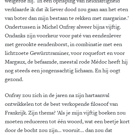
weigerde hij. ‘In een oprisping van heldhaftigheid
verklaarde ik dat ik liever dood zou gaan aan het eten
van boter dan mijn bestaan te rekken met margarine.’
Ondertussen is Michel Onfray alweer bijna vijftig.
Ondanks zijn voorkeur voor paté van eendenlever
met gerookte eendenborst, in combinatie met een
lichtzoete Gewürztraminer, voor roquefort en voor
Margaux, de befaamde, meestal rode Médoc heeft hij
nog steeds een jongensachtig lichaam. En hij oogt
gezond.
Onfray zou zich in de jaren na zijn hartaanval
ontwikkelen tot de best verkopende filosoof van
Frankrijk. Zijn thema? ‘Als je mijn vijftig boeken zou
moeten reduceren tot één woord, wat een beetje kort
door de bocht zou zijn… vooruit… dan zou dat