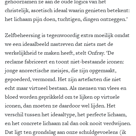
gehoorzamen ze aan de oude logica van het
christelijk, ascetisch ideaal waarin genieten betekent:
het lichaam pijn doen, tuchtigen, dingen ontzeggen.’
Zelfbeheersing is tegenwoordig extra moeilijk omdat
we een ideaalbeeld nastreven dat niets met de
werkelijkheid te maken heeft, stelt Onfray. ‘De
reclame fabriceert en toont niet-bestaande iconen:
jonge anorectische meisjes, die zijn opgemaakt,
gepoederd, vermomd. Het zijn artefacten die niet
echt maar virtueel bestaan. Als mensen van vlees en
bloed worden geprikkeld om te lijken op virtuele
iconen, dan moeten ze daardoor wel lijden. Het
verschil tussen het ideaaltype, het perfecte lichaam,
en het concrete lichaam zal dan ook nooit verdwijnen.
Dat ligt ten grondslag aan onze schuldgevoelens (ik