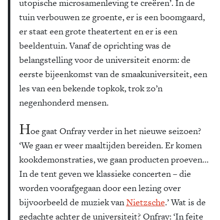
utopische microsamenleving te creëren’. In de
tuin verbouwen ze groente, er is een boomgaard,
er staat een grote theatertent en er is een
beeldentuin. Vanaf de oprichting was de
belangstelling voor de universiteit enorm: de
eerste bijeenkomst van de smaakuniversiteit, een
les van een bekende topkok, trok zo’n
negenhonderd mensen.
H
oe gaat Onfray verder in het nieuwe seizoen?
‘We gaan er weer maaltijden bereiden. Er komen
kookdemonstraties, we gaan producten proeven…
In de tent geven we klassieke concerten – die
worden voorafgegaan door een lezing over
bijvoorbeeld de muziek van
Nietzsche
.’ Wat is de
gedachte achter de universiteit? Onfray: ‘In feite