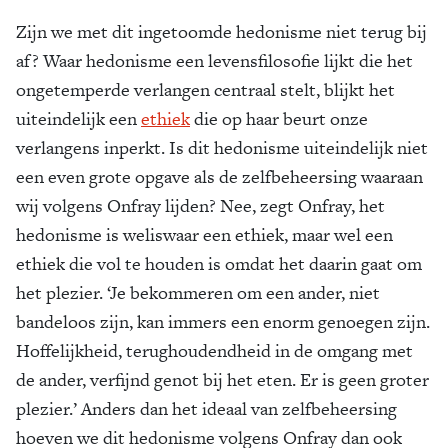
Zijn we met dit ingetoomde hedonisme niet terug bij
af? Waar hedonisme een levensfilosofie lijkt die het
ongetemperde verlangen centraal stelt, blijkt het
uiteindelijk een
ethiek
die op haar beurt onze
verlangens inperkt. Is dit hedonisme uiteindelijk niet
een even grote opgave als de zelfbeheersing waaraan
wij volgens Onfray lijden? Nee, zegt Onfray, het
hedonisme is weliswaar een ethiek, maar wel een
ethiek die vol te houden is omdat het daarin gaat om
het plezier. ‘Je bekommeren om een ander, niet
bandeloos zijn, kan immers een enorm genoegen zijn.
Hoffelijkheid, terughoudendheid in de omgang met
de ander, verfijnd genot bij het eten. Er is geen groter
plezier.’ Anders dan het ideaal van zelfbeheersing
hoeven we dit hedonisme volgens Onfray dan ook