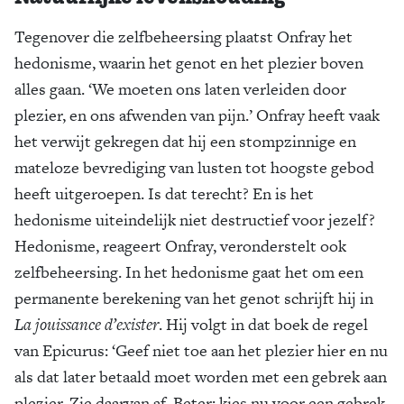
Tegenover die zelfbeheersing plaatst Onfray het
hedonisme, waarin het genot en het plezier boven
alles gaan. ‘We moeten ons laten verleiden door
plezier, en ons afwenden van pijn.’ Onfray heeft vaak
het verwijt gekregen dat hij een stompzinnige en
mateloze bevrediging van lusten tot hoogste gebod
heeft uitgeroepen. Is dat terecht? En is het
hedonisme uiteindelijk niet destructief voor jezelf?
Hedonisme, reageert Onfray, veronderstelt ook
zelfbeheersing. In het hedonisme gaat het om een
permanente berekening van het genot schrijft hij in
La jouissance d’exister
. Hij volgt in dat boek de regel
van Epicurus: ‘Geef niet toe aan het plezier hier en nu
als dat later betaald moet worden met een gebrek aan
plezier. Zie daarvan af. Beter: kies nu voor een gebrek