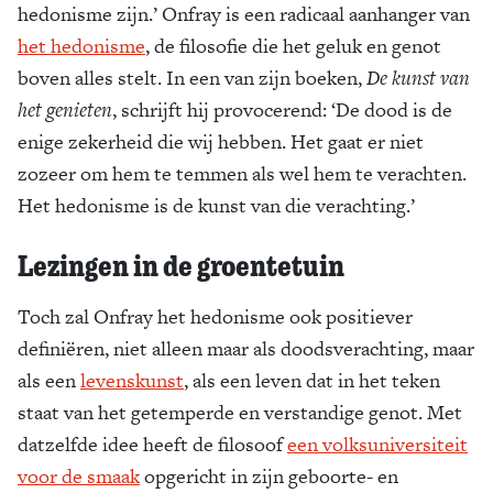
hedonisme zijn.’ Onfray is een radicaal aanhanger van
het hedonisme
, de filosofie die het geluk en genot
boven alles stelt. In een van zijn boeken,
De kunst van
het genieten
, schrijft hij provocerend: ‘De dood is de
enige zekerheid die wij hebben. Het gaat er niet
zozeer om hem te temmen als wel hem te verachten.
Het hedonisme is de kunst van die verachting.’
Lezingen in de groentetuin
Toch zal Onfray het hedonisme ook positiever
definiëren, niet alleen maar als doodsverachting, maar
als een
levenskunst
, als een leven dat in het teken
staat van het getemperde en verstandige genot. Met
datzelfde idee heeft de filosoof
een volksuniversiteit
voor de smaak
opgericht in zijn geboorte- en