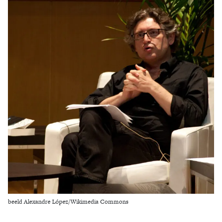
Zoek
beeld Alexandre López/Wikimedia Commons