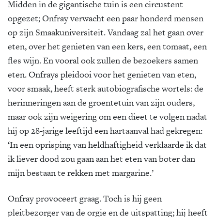
Midden in de gigantische tuin is een circustent
opgezet; Onfray verwacht een paar honderd mensen
op zijn Smaakuniversiteit. Vandaag zal het gaan over
eten, over het genieten van een kers, een tomaat, een
fles wijn. En vooral ook zullen de bezoekers samen
eten. Onfrays pleidooi voor het genieten van eten,
voor smaak, heeft sterk autobiografische wortels: de
herinneringen aan de groentetuin van zijn ouders,
maar ook zijn weigering om een dieet te volgen nadat
hij op 28-jarige leeftijd een hartaanval had gekregen:
‘In een oprisping van heldhaftigheid verklaarde ik dat
ik liever dood zou gaan aan het eten van boter dan
mijn bestaan te rekken met margarine.’
Onfray provoceert graag. Toch is hij geen
pleitbezorger van de orgie en de uitspatting; hij heeft