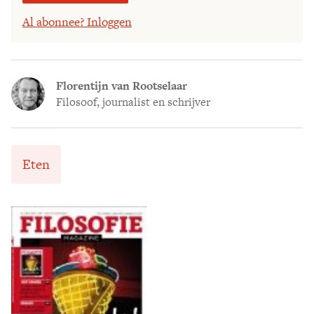
Al abonnee? Inloggen
Florentijn van Rootselaar
Filosoof, journalist en schrijver
Eten