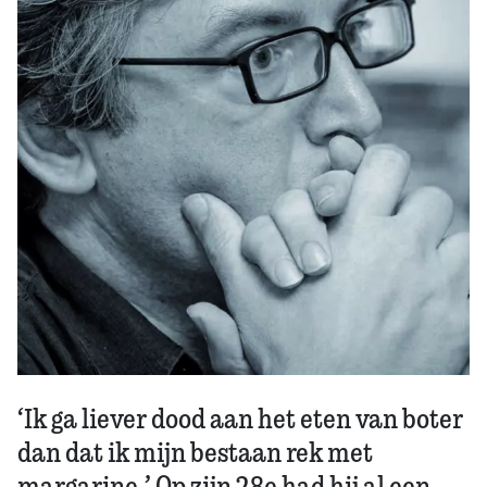
Zoek
‘Ik ga liever dood aan het eten van boter
dan dat ik mijn bestaan rek met
margarine.’ Op zijn 28e had hij al een