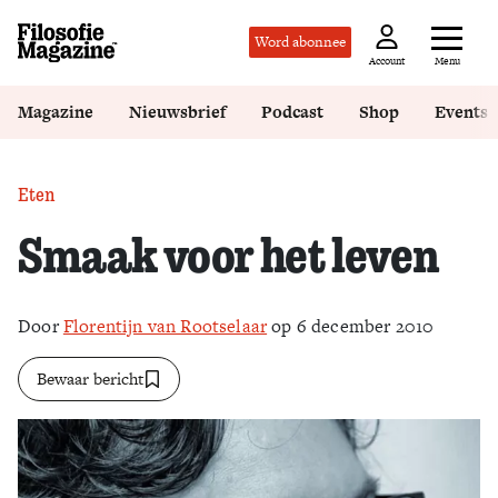
Word abonnee
Menu
Account
Magazine
Nieuwsbrief
Podcast
Shop
Events
Eten
Smaak voor het leven
Door
Florentijn van Rootselaar
op 6 december 2010
Bewaar bericht