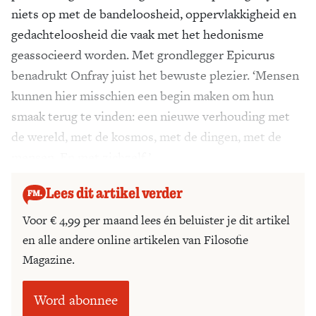
niets op met de bandeloosheid, oppervlakkigheid en
gedachteloosheid die vaak met het hedonisme
geassocieerd worden. Met grondlegger Epicurus
benadrukt Onfray juist het bewuste plezier. ‘Mensen
kunnen hier misschien een begin maken om hun
smaak terug te vinden: een nieuwe verhouding met
de wereld, met de kosmos, met de dingen, met de
mensen. En met zichzelf.’
Lees dit artikel verder
Voor € 4,99 per maand lees én beluister je dit artikel
en alle andere online artikelen van Filosofie
Magazine.
Word abonnee