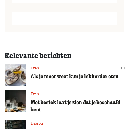
Relevante berichten
Eten
Vo
Als je meer weet kun je lekkerder eten
Eten
Met bestek laat je zien dat je beschaafd
bent
Dieren