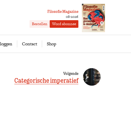
Filosofie Magazine
08-2026
Bestellen
Word abonnee
ofie
Word abonnee
loggen
Contact
Shop
Volgende
Categorische imperatief