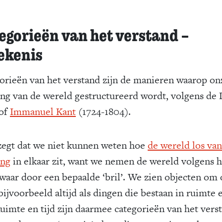
egorieën van het verstand –
ekenis
orieën van het verstand zijn de manieren waarop on
ing van de wereld gestructureerd wordt, volgens de 
oof
Immanuel Kant
(1724-1804).
zegt dat we niet kunnen weten hoe
de wereld los va
ing
in elkaar zit, want we nemen de wereld volgens 
d waar door een bepaalde ‘bril’. We zien objecten om
bijvoorbeeld altijd als dingen die bestaan in ruimte 
Ruimte en tijd zijn daarmee categorieën van het vers