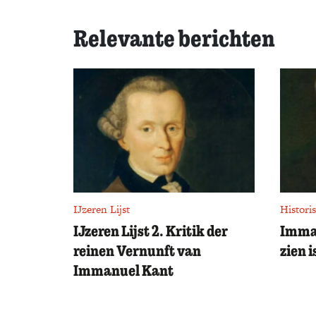
Relevante berichten
IJzeren Lijst
Historis
IJzeren Lijst 2. Kritik der
Imman
reinen Vernunft van
zien 
Immanuel Kant