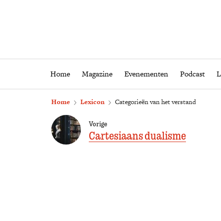
Home
Magazine
Eveneme
Home
Magazine
Evenementen
Podcast
L
Home
Lexicon
Categorieën van het verstand
Vorige
Cartesiaans dualisme