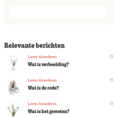
Relevante berichten
Leren filosoferen
Vo
Wat is verbeelding?
Leren filosoferen
Vo
Wat is de rede?
Leren filosoferen
Vo
Wat is het geweten?