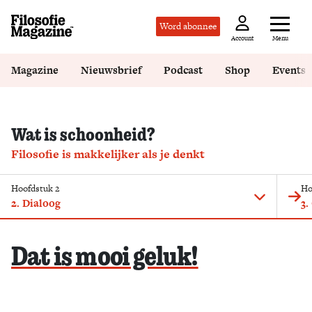
Word abonnee
Menu
Account
Magazine
Nieuwsbrief
Podcast
Shop
Events
Wat is schoonheid?
Filosofie is makkelijker als je denkt
Hoofdstuk 2
Ho
2. Dialoog
3.
Dat is mooi geluk!