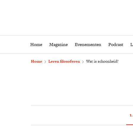
Home
Magazine
Eveneme
Home
Magazine
Evenementen
Podcast
L
Home
Leren filosoferen
Wat is schoonheid?
1