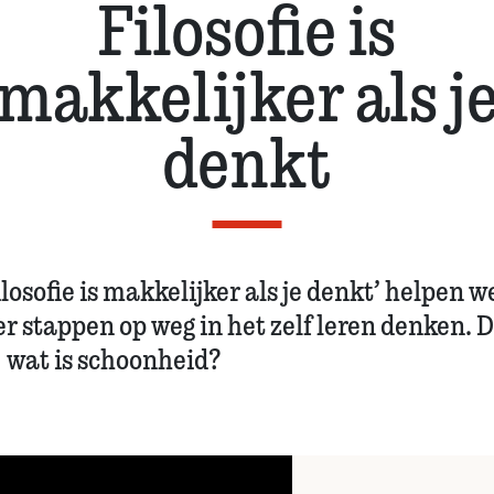
Filosofie is
makkelijker als j
denkt
ilosofie is makkelijker als je denkt’ helpen we
er stappen op weg in het zelf leren denken. D
: wat is schoonheid?