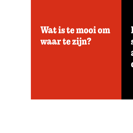
Wat is te mooi om
waar te zijn?