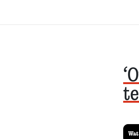
‘
te
Wat 