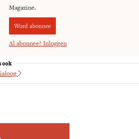
Magazine.
Word abonnee
Al abonnee? Inloggen
s ook
Dialoog