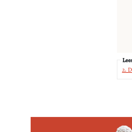
Lee
2. 