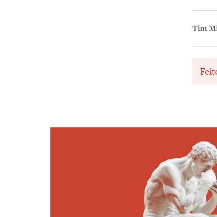
Tim Mi
Feit