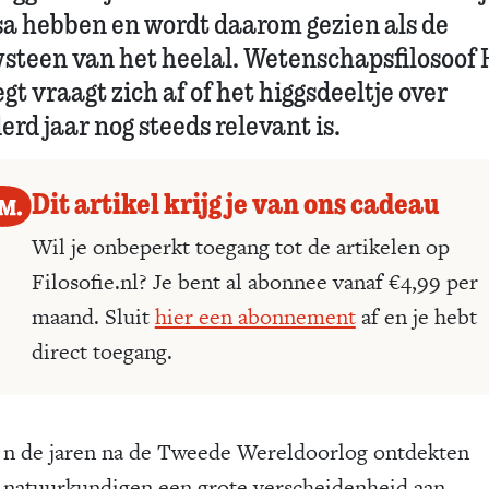
a hebben en wordt daarom gezien als de
steen van het heelal. Wetenschapsfilosoof
gt vraagt zich af of het higgsdeeltje over
rd jaar nog steeds relevant is.
Dit artikel krijg je van ons cadeau
Wil je onbeperkt toegang tot de artikelen op
Filosofie.nl? Je bent al abonnee vanaf €4,99 per
maand. Sluit
hier een abonnement
af en je hebt
direct toegang.
n de jaren na de Tweede Wereldoorlog ontdekten
natuurkundigen een grote verscheidenheid aan