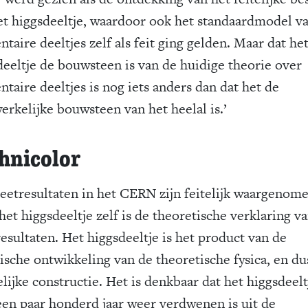
et higgsdeeltje, waardoor ook het standaardmodel v
taire deeltjes zelf als feit ging gelden. Maar dat he
deeltje de bouwsteen is van de huidige theorie over
taire deeltjes is nog iets anders dan dat het de
erkelijke bouwsteen van het heelal is.’
hnicolor
eetresultaten in het CERN zijn feitelijk waargenome
et higgsdeeltje zelf is de theoretische verklaring va
esultaten. Het higgsdeeltje is het product van de
rische ontwikkeling van de theoretische fysica, en du
lijke constructie. Het is denkbaar dat het higgsdeelt
een paar honderd jaar weer verdwenen is uit de