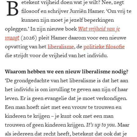
B
etekent vrijheid doen wat je wilt? Nee, zegt
filosoof en schrijver Jurriën Hamer. ‘Om vrij te
kunnen zijn moet je jezelf beperkingen
opleggen.’ In zijn nieuwe boek
Wat vrijheid van je
vraagt
(2026) pleit Hamer daarom voor een nieuwe
opvatting van het
liberalisme
, de
politieke filosofie
die strijdt voor de vrijheid van het individu.
Waarom hebben we een nieuw liberalisme nodig?
‘De grondgedachte van het liberalisme is dat het aan
het individu is om invulling te geven aan zijn of haar
leven. Er is geen evangelie dat je moet verkondigen.
Een man hoeft niet met een vrouw te trouwen en
kinderen te krijgen – je kunt ook met een man
trouwen of geen kinderen krijgen.
It’s up to you
. Maar
als iedereen dat recht heeft, betekent dat ook dat je