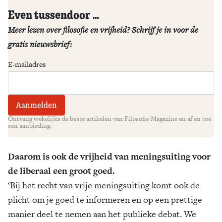
Even tussendoor …
Meer lezen over filosofie en vrijheid? Schrijf je in voor de
gratis nieuwsbrief:
E-mailadres
Ontvang wekelijks de beste artikelen van Filosofie Magazine en af en toe
een aanbieding.
Daarom is ook de vrijheid van meningsuiting voor
de liberaal een groot goed.
‘Bij het recht van vrije meningsuiting komt ook de
plicht om je goed te informeren en op een prettige
manier deel te nemen aan het publieke debat. We