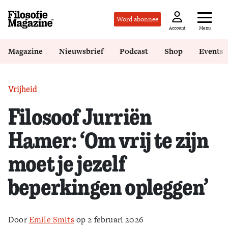
Word abonnee
Menu
Account
Magazine
Nieuwsbrief
Podcast
Shop
Events
Vrijheid
Filosoof Jurriën
Hamer: ‘Om vrij te zijn
moet je jezelf
beperkingen opleggen’
Door
Emile Smits
op 2 februari 2026