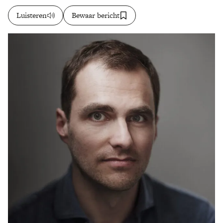
Luisteren
Bewaar bericht
Zoek