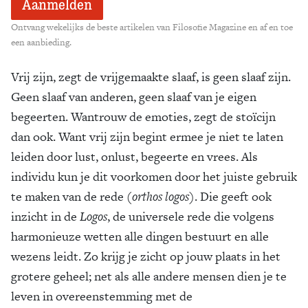
Ontvang wekelijks de beste artikelen van Filosofie Magazine en af en toe
een aanbieding.
Vrij zijn, zegt de vrijgemaakte slaaf, is geen slaaf zijn.
Geen slaaf van anderen, geen slaaf van je eigen
begeerten. Wantrouw de emoties, zegt de stoïcijn
dan ook. Want vrij zijn begint ermee je niet te laten
leiden door lust, onlust, begeerte en vrees. Als
individu kun je dit voorkomen door het juiste gebruik
te maken van de rede (
orthos logos
). Die geeft ook
inzicht in de
Logos
, de universele rede die volgens
harmonieuze wetten alle dingen bestuurt en alle
wezens leidt. Zo krijg je zicht op jouw plaats in het
grotere geheel; net als alle andere mensen dien je te
leven in overeenstemming met de