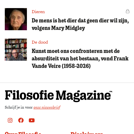
Dieren
Vo
De mens is het dier dat geen dier wil zijn,
volgens Mary Midgley
De dood
Kunst moet ons confronteren met de
absurditeit van het bestaan, vond Frank
Vande Veire (1958-2026)
Schrijf je in voor
onze nieuwsbrief
Instagram
Facebook
Youtube