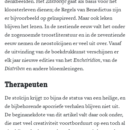
denkbeelden. Het
Zakboekje
gaat als basis voor het
kloosterleven dienen; de Regels van Benedictus zijn
er bijvoorbeeld op geïnspireerd. Maar ook leken
blijven het lezen. In de zestiende eeuw valt het onder
de zogenoemde troostliteratuur en in de zeventiende
eeuw nemen de neostoïcijnen er veel uit over. Vanaf
de uitvinding van de boekdrukkunst verschijnen er
elk jaar nieuwe edities van het
Encheiridion
, van de
Diatriben
en andere bloemlezingen.
Therapeuten
De stoïcijn krijgt zo bijna de status van een heilige, en
de bijbehorende apocriefe verhalen blijven niet uit.
De beginanekdote van dit artikel valt daar ook onder,
die met veel creativiteit voortborduurt op een toch al