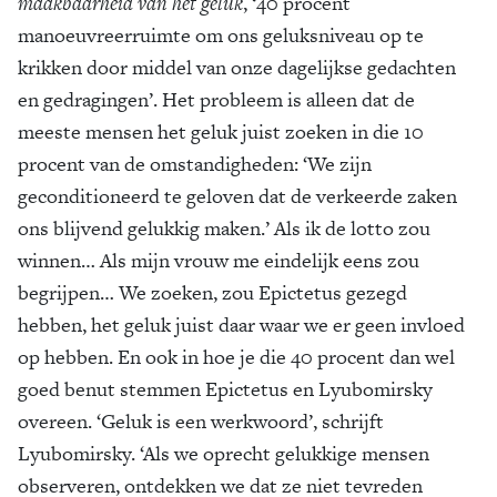
maakbaarheid van het geluk
, ‘40 procent
manoeuvreerruimte om ons geluksniveau op te
krikken door middel van onze dagelijkse gedachten
en gedragingen’. Het probleem is alleen dat de
meeste mensen het geluk juist zoeken in die 10
procent van de omstandigheden: ‘We zijn
geconditioneerd te geloven dat de verkeerde zaken
ons blijvend gelukkig maken.’ Als ik de lotto zou
winnen… Als mijn vrouw me eindelijk eens zou
begrijpen… We zoeken, zou Epictetus gezegd
hebben, het geluk juist daar waar we er geen invloed
op hebben. En ook in hoe je die 40 procent dan wel
goed benut stemmen Epictetus en Lyubomirsky
overeen. ‘Geluk is een werkwoord’, schrijft
Lyubomirsky. ‘Als we oprecht gelukkige mensen
observeren, ontdekken we dat ze niet tevreden