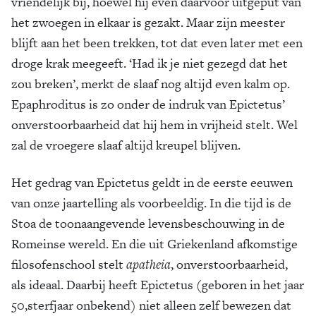
vriendelijk bij, hoewel hij even daarvoor uitgeput van
het zwoegen in elkaar is gezakt. Maar zijn meester
blijft aan het been trekken, tot dat even later met een
droge krak meegeeft. ‘Had ik je niet gezegd dat het
zou breken’, merkt de slaaf nog altijd even kalm op.
Epaphroditus is zo onder de indruk van Epictetus’
onverstoorbaarheid dat hij hem in vrijheid stelt. Wel
zal de vroegere slaaf altijd kreupel blijven.
Het gedrag van Epictetus geldt in de eerste eeuwen
van onze jaartelling als voorbeeldig. In die tijd is de
Stoa de toonaangevende levensbeschouwing in de
Romeinse wereld. En die uit Griekenland afkomstige
filosofenschool stelt
apatheia
, onverstoorbaarheid,
als ideaal. Daarbij heeft Epictetus (geboren in het jaar
50,sterfjaar onbekend) niet alleen zelf bewezen dat