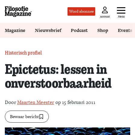
Word abonnee
Menu
Account
Magazine
Nieuwsbrief
Podcast
Shop
Events
Historisch profiel
Epictetus: lessen in
onverstoorbaarheid
Door
Maarten Meester
op 15 februari 2011
Bewaar bericht