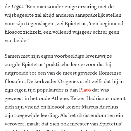
de
Logos
. ‘Een man zonder enige ervaring met de
wijsbegeerte zal altijd anderen aansprakelijk stellen
voor zijn tegenslagen’, zei Epictetus, ‘een beginnend
filosoof zichzelf, een volleerd wijsgeer echter geen
van beide.’
Samen met zijn eigen voorbeeldige levenswijze
zorgde Epictetus’ praktische leer ervoor dat hij
uitgroeide tot een van de meest gevierde Romeinse
filosofen. De kerkvader Origenes stelt zelfs dat hij in
zijn eigen tijd populairder is dan
Plato
dat was
geweest in het oude Athene. Keizer Hadrianus noemt
zich zijn vriend en filosoof-keizer Marcus Aurelius
zijn toegewijde leerling. Als het christendom terrein
verovert, maakt dat zich ook meester van Epictetus’