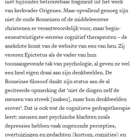
niet bijzonder betrouwbaar fragment uit het werk
van kerkvader Origenes. Maar opvallend genoeg zijn
niet de oude Romeinen of de middeleeuwse
christenen er verantwoordelijk voor, maar begin-
eenentwintigste-eeuwse cognitief therapeuten – de
anekdote komt van de website van een van hen. Zij
vereren Epictetus als de vader van hun
toonaangevende tak van psychologie, al geven ze wel
een heel eigen draai aan zijn denkbeelden. De
Romeinse filosoof dankt zijn status aan de al
geciteerde opmerking dat ‘niet de dingen zelf de
mensen van streek [maken], maar hun denkbeelden
erover’. Dat is ook wat de cognitieve gedragstherapie
leert: mensen met psychische klachten zoals
depressies hebben vaak ongezonde percepties,
overtuigingen en gedachten (kortom, cognities) en