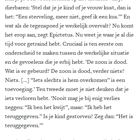
dierbaren: ‘Stel dat je je kind of je vrouw kust, dan is
het: “Een sterveling, meer niet, geef ik een kus.”’ En
wat als de tegenspoed je werkelijk overvalt? Nu komt
het erop aan, zegt Epictetus. Nu weet je waar je al die
tijd voor getraind hebt. Cruciaal is ten eerste om
onderscheid te maken tussen de werkelijke situatie
en de gevoelens die je erbij hebt. ‘De zoon is dood.
Wat is er gebeurd? De zoon is dood, verder niets?
Niets. […] “Iets slechts is hem overkomen” is een
toevoeging.’ Ten tweede moet je niet denken dat je
iets verloren hebt. ‘Nooit mag je bij enig verlies
zeggen: “Ik ben het kwijt”, maar: “Ik heb het
teruggegeven.” Is je kind gestorven? Zeg dan: “Het is
teruggegeven.”’