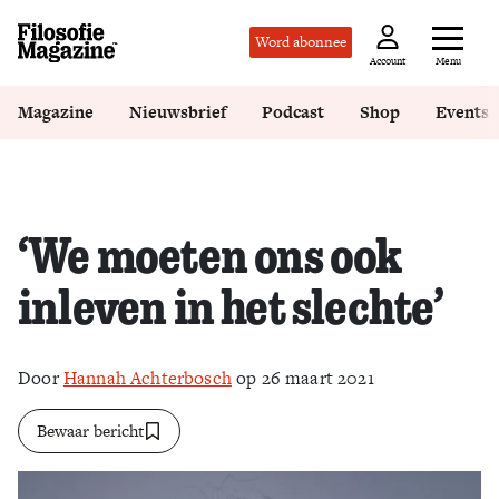
Word abonnee
Menu
Account
Magazine
Nieuwsbrief
Podcast
Shop
Events
‘We moeten ons ook
inleven in het slechte’
Door
Hannah Achterbosch
op 26 maart 2021
Bewaar bericht