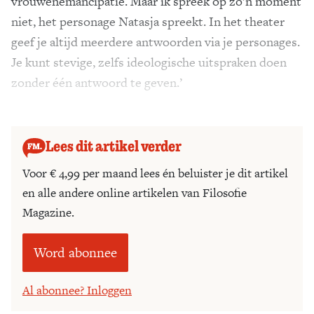
vrouwenemancipatie. Maar ik spreek op zo’n moment
niet, het personage Natasja spreekt. In het theater
geef je altijd meerdere antwoorden via je personages.
Je kunt stevige, zelfs ideologische uitspraken doen
zonder één antwoord te geven.’
Wat moet ik doen?
Lees dit artikel verder
Voor € 4,99 per maand lees én beluister je dit artikel
en alle andere online artikelen van Filosofie
Magazine.
Word abonnee
Al abonnee? Inloggen