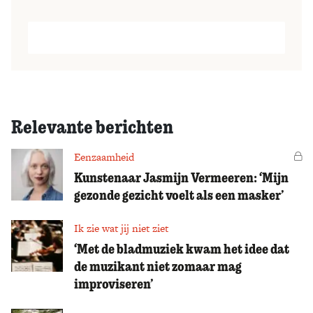
Relevante berichten
Eenzaamheid
Vo
Kunstenaar Jasmijn Vermeeren: ‘Mijn
gezonde gezicht voelt als een masker’
Ik zie wat jij niet ziet
‘Met de bladmuziek kwam het idee dat
de muzikant niet zomaar mag
improviseren’