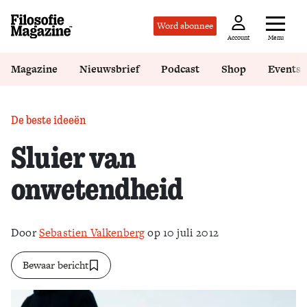
Word abonnee
Menu
Account
Magazine
Nieuwsbrief
Podcast
Shop
Events
De beste ideeën
Sluier van
onwetendheid
Door
Sebastien Valkenberg
op 10 juli 2012
Bewaar bericht