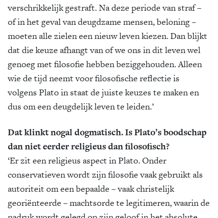
verschrikkelijk gestraft. Na deze periode van straf –
of in het geval van deugdzame mensen, beloning –
moeten alle zielen een nieuw leven kiezen. Dan blijkt
dat die keuze afhangt van of we ons in dit leven wel
genoeg met filosofie hebben beziggehouden. Alleen
wie de tijd neemt voor filosofische reflectie is
volgens Plato in staat de juiste keuzes te maken en
dus om een deugdelijk leven te leiden.’
Dat klinkt nogal dogmatisch. Is Plato’s boodschap
dan niet eerder religieus dan filosofisch?
‘Er zit een religieus aspect in Plato. Onder
conservatieven wordt zijn filosofie vaak gebruikt als
autoriteit om een bepaalde – vaak christelijk
georiënteerde – machtsorde te legitimeren, waarin de
nadruk wordt gelegd op zijn geloof in het absolute