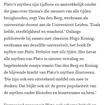
Plato’s mythen zijn tijdloos en aantrekkelijk omdat
die gaan over thema’s die mensen van alle tijden
bezighouden, zegt Van den Berg, werkzaam als
universitair docent aan de Universiteit Leiden. ‘Zoals
liefde, sterfelijkheid en waarheid.’ Onlangs
publiceerde hij samen met classicus Hugo Koning,
werkzaam aan dezelfde universiteit, het boek
De
mythen van Plato. Verhalen voor alle tijden
. Het bevat
alle mythen van Plato in nieuwe vertaling en
begeleidende essays waarin Van den Berg en Koning
de blijvende kracht van Plato’s mythen illustreren.
‘Die zijn ook een uitstekend middel om mee te
denken. Dat blijkt ook uit de grote populariteit van
de mythen onder filosofen en kunstenaars na hem.’
Verrassend genoeg uit Plato ook scherpe kritiek op