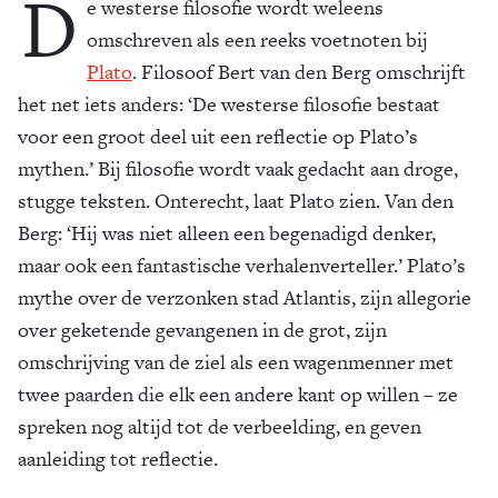
D
e westerse filosofie wordt weleens
omschreven als een reeks voetnoten bij
Plato
. Filosoof Bert van den Berg omschrijft
het net iets anders: ‘De westerse filosofie bestaat
voor een groot deel uit een reflectie op Plato’s
mythen.’ Bij filosofie wordt vaak gedacht aan droge,
stugge teksten. Onterecht, laat Plato zien. Van den
Berg: ‘Hij was niet alleen een begenadigd denker,
maar ook een fantastische verhalenverteller.’ Plato’s
mythe over de verzonken stad Atlantis, zijn allegorie
over geketende gevangenen in de grot, zijn
omschrijving van de ziel als een wagenmenner met
twee paarden die elk een andere kant op willen – ze
spreken nog altijd tot de verbeelding, en geven
aanleiding tot reflectie.