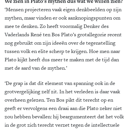
We zien in Plato’s mythen dus wat we willen zien?
‘Mensen projecteren vaak eigen denkbeelden op zijn
mythen, maar vinden er ook aanknopingspunten om
mee te denken. Zo heeft voormalig Denker des
Vaderlands René ten Bos Plato’s grotallegorie recent
nog gebruikt om zijn ideeën over de tegenstelling
tussen volk en elite scherp te krijgen. Hoe men naar
Plato kijkt heeft dus meer te maken met de tijd dan
met de aard van de mythen.’
‘De grap is dat dit element van spanning ook in de
grotvergelijking zelf zit. In het verleden is daar vaak
overheen gelezen. Ten Bos pikt dit terecht op en
geeft er vervolgens een draai aan die Plato zeker niet
zou hebben bevallen: hij beargumenteert dat het volk
in de grot zich terecht verzet tegen de intellectuele