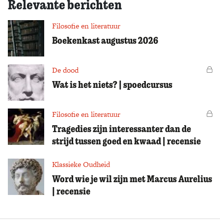
Relevante berichten
Filosofie en literatuur
Boekenkast augustus 2026
De dood
Vo
Wat is het niets? | spoedcursus
Filosofie en literatuur
Vo
Tragedies zijn interessanter dan de
strijd tussen goed en kwaad | recensie
Klassieke Oudheid
Word wie je wil zijn met Marcus Aurelius
| recensie