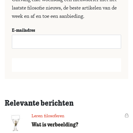
laatste filosofie nieuws, de beste artikelen van de
week en af en toe een aanbieding.
E-mailadres
Relevante berichten
Leren filosoferen
Vo
Wat is verbeelding?