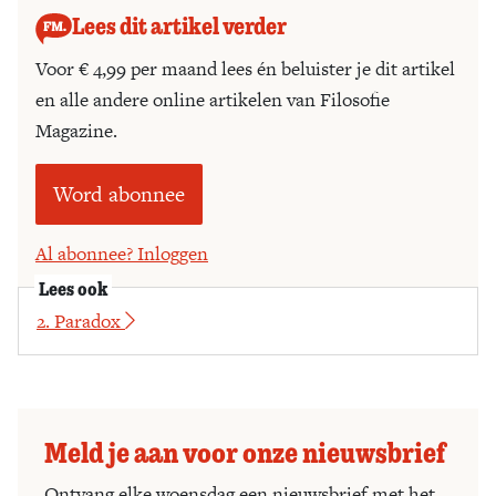
Lees dit artikel verder
Voor € 4,99 per maand lees én beluister je dit artikel
en alle andere online artikelen van Filosofie
Magazine.
Word abonnee
Al abonnee? Inloggen
Lees ook
2. Paradox
Meld je aan voor onze nieuwsbrief
Ontvang elke woensdag een nieuwsbrief met het