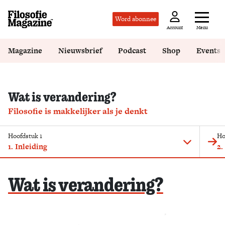
Word abonnee
Menu
Account
Magazine
Nieuwsbrief
Podcast
Shop
Events
Wat is verandering?
Filosofie is makkelijker als je denkt
Hoofdstuk 1
Ho
1. Inleiding
2.
Wat is verandering?