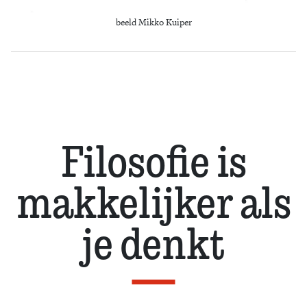
beeld Mikko Kuiper
Filosofie is
makkelijker als
je denkt