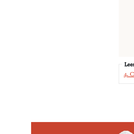
Lee
4. 