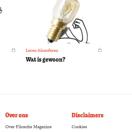
Voor leden
Leren filosoferen
Voor leden
Wat is gewoon?
Over ons
Disclaimers
Over Filosofie Magazine
Cookies