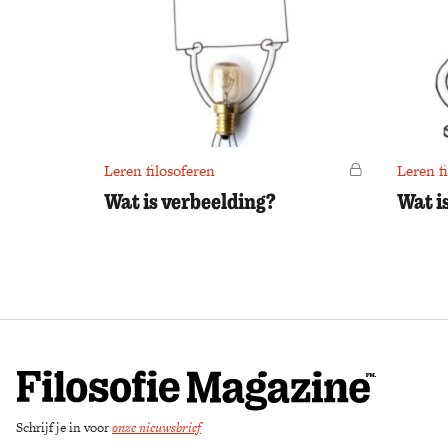
Leren filosoferen
Voor leden
Leren f
Wat is verbeelding?
Wat i
Schrijf je in voor
onze nieuwsbrief