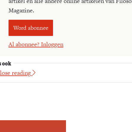
artikel en alle andere online artikelen van Filoso
Magazine.
Word abonnee
Al abonnee? Inloggen
s ook
Close reading