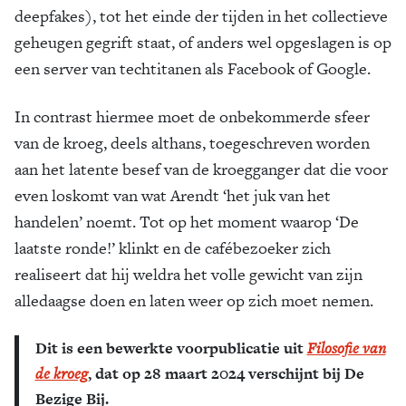
deepfakes), tot het einde der tijden in het collectieve
geheugen gegrift staat, of anders wel opgeslagen is op
een server van techtitanen als Facebook of Google.
In contrast hiermee moet de onbekommerde sfeer
van de kroeg, deels althans, toegeschreven worden
aan het latente besef van de kroegganger dat die voor
even loskomt van wat Arendt ‘het juk van het
handelen’ noemt. Tot op het moment waarop ‘De
laatste ronde!’ klinkt en de cafébezoeker zich
realiseert dat hij weldra het volle gewicht van zijn
alledaagse doen en laten weer op zich moet nemen.
Dit is een bewerkte voorpublicatie uit
Filosofie van
de kroeg
, dat op 28 maart 2024 verschijnt bij De
Bezige Bij.