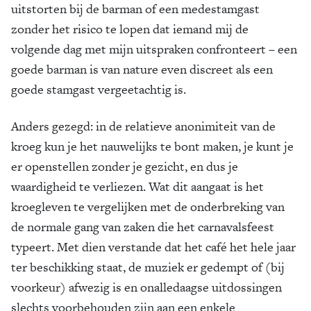
uitstorten bij de barman of een medestamgast
zonder het risico te lopen dat iemand mij de
volgende dag met mijn uitspraken confronteert – een
goede barman is van nature even discreet als een
goede stamgast vergeetachtig is.
Anders gezegd: in de relatieve anonimiteit van de
kroeg kun je het nauwelijks te bont maken, je kunt je
er openstellen zonder je gezicht, en dus je
waardigheid te verliezen. Wat dit aangaat is het
kroegleven te vergelijken met de onderbreking van
de normale gang van zaken die het carnavalsfeest
typeert. Met dien verstande dat het café het hele jaar
ter beschikking staat, de muziek er gedempt of (bij
voorkeur) afwezig is en onalledaagse uitdossingen
slechts voorbehouden zijn aan een enkele