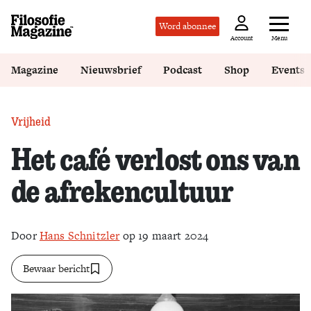
Word abonnee
Menu
Account
Magazine
Nieuwsbrief
Podcast
Shop
Events
Vrijheid
Het café verlost ons van
de afrekencultuur
Door
Hans Schnitzler
op 19 maart 2024
Bewaar bericht