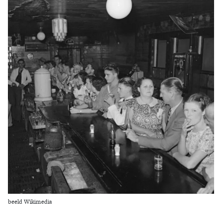
Zoek
beeld Wikimedia