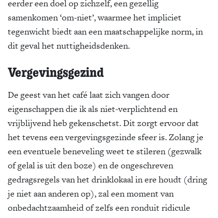
eerder een doel op zichzelf, een gezellig
samenkomen ‘om-niet’, waarmee het impliciet
tegenwicht biedt aan een maatschappelijke norm, in
dit geval het nuttigheidsdenken.
Vergevingsgezind
De geest van het café laat zich vangen door
eigenschappen die ik als niet-verplichtend en
vrijblijvend heb gekenschetst. Dit zorgt ervoor dat
het tevens een vergevingsgezinde sfeer is. Zolang je
een eventuele beneveling weet te stileren (gezwalk
of gelal is uit den boze) en de ongeschreven
gedragsregels van het drinklokaal in ere houdt (dring
je niet aan anderen op), zal een moment van
onbedachtzaamheid of zelfs een ronduit ridicule