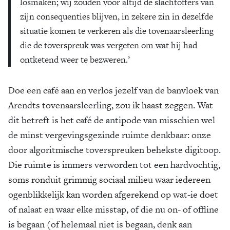
losmaken; wij zouden voor altijd de slachtoffers van
zijn consequenties blijven, in zekere zin in dezelfde
situatie komen te verkeren als die tovenaarsleerling
die de toverspreuk was vergeten om wat hij had
ontketend weer te bezweren.’
Doe een café aan en verlos jezelf van de banvloek van
Arendts tovenaarsleerling, zou ik haast zeggen. Wat
dit betreft is het café de antipode van misschien wel
de minst vergevingsgezinde ruimte denkbaar: onze
door algoritmische toverspreuken behekste digitoop.
Die ruimte is immers verworden tot een hardvochtig,
soms ronduit grimmig sociaal milieu waar iedereen
ogenblikkelijk kan worden afgerekend op wat-ie doet
of nalaat en waar elke misstap, of die nu on- of offline
is begaan (of helemaal niet is begaan, denk aan