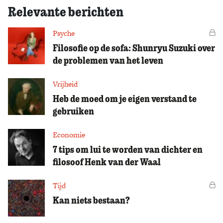
Relevante berichten
Psyche
Vo
Filosofie op de sofa: Shunryu Suzuki over
de problemen van het leven
Vrijheid
Heb de moed om je eigen verstand te
gebruiken
Economie
7 tips om lui te worden van dichter en
filosoof Henk van der Waal
Tijd
Vo
Kan niets bestaan?