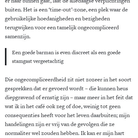
er naar binnen gaat, laat de alledaagse verplichtingen
buiten. Het is een ‘time-out’-zone, een plek waar de
gebruikelijke hoedanigheden en bezigheden
terugwijken voor een tamelijk ongecompliceerd
samenzijn.
Een goede barman is even discreet als een goede
stamgast vergeetachtig
Die ongecompliceerdheid zit niet zozeer in het soort
gesprekken dat er gevoerd wordt – die kunnen heus
diepgravend of ernstig zijn – maar meer in het feit dat
wat ik in het café ook zeg of doe, weinig tot geen
consequenties heeft voor het leven daarbuiten; mijn
handelingen zijn er vrij van de gevolgen die ze
normaliter wel zouden hebben. Ik kan er mijn hart