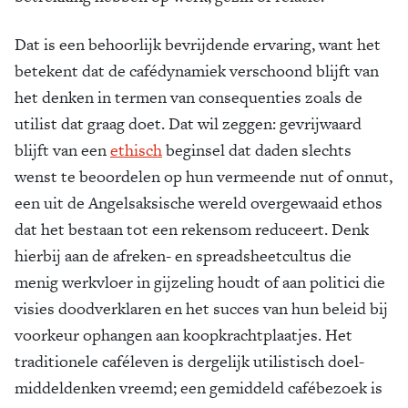
Dat is een behoorlijk bevrijdende ervaring, want het
betekent dat de cafédynamiek verschoond blijft van
het denken in termen van consequenties zoals de
utilist dat graag doet. Dat wil zeggen: gevrijwaard
blijft van een
ethisch
beginsel dat daden slechts
wenst te beoordelen op hun vermeende nut of onnut,
een uit de Angelsaksische wereld overgewaaid ethos
dat het bestaan tot een rekensom reduceert. Denk
hierbij aan de afreken- en spreadsheetcultus die
menig werkvloer in gijzeling houdt of aan politici die
visies doodverklaren en het succes van hun beleid bij
voorkeur ophangen aan koopkrachtplaatjes. Het
traditionele caféleven is dergelijk utilistisch doel-
middeldenken vreemd; een gemiddeld cafébezoek is