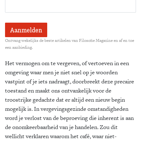
Ontvang wekelijks de beste artikelen van Filosofie Magazine en af en toe
een aanbieding.
Het vermogen om te vergeven, of vertoeven in een
omgeving waar men je niet snel op je woorden
vastpint of je iets nadraagt, doorbreekt deze precaire
toestand en maakt ons ontvankelijk voor de
troostrijke gedachte dat er altijd een nieuw begin
mogelijk is. In vergevingsgezinde omstandigheden
word je verlost van de beproeving die inherent is aan
de onomkeerbaarheid van je handelen. Zou dit
wellicht verklaren waarom het café, waar niet-