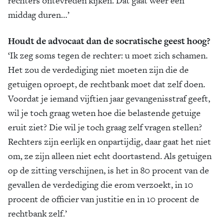
rechters ontevreden kijken. Dat gaat weer een
middag duren…’
Houdt de advocaat dan de socratische geest hoog?
‘Ik zeg soms tegen de rechter: u moet zich schamen.
Het zou de verdediging niet moeten zijn die de
getuigen oproept, de rechtbank moet dat zelf doen.
Voordat je iemand vijftien jaar gevangenisstraf geeft,
wil je toch graag weten hoe die belastende getuige
eruit ziet? Die wil je toch graag zelf vragen stellen?
Rechters zijn eerlijk en onpartijdig, daar gaat het niet
om, ze zijn alleen niet echt doortastend. Als getuigen
op de zitting verschijnen, is het in 80 procent van de
gevallen de verdediging die erom verzoekt, in 10
procent de officier van justitie en in 10 procent de
rechtbank zelf.’