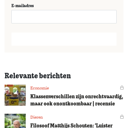
E-mailadres
Relevante berichten
Economie
Vo
Klassenverschillen zijn onrechtvaardig,
maar ook onontkoombaar | recensie
Dieren
Vo
Filosoof Matthijs Schouten: ‘Luister