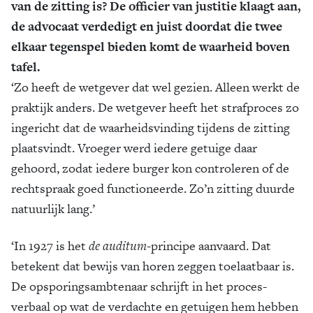
van de zitting is? De officier van justitie klaagt aan,
de advocaat verdedigt en juist doordat die twee
elkaar tegenspel bieden komt de waarheid boven
tafel.
‘Zo heeft de wetgever dat wel gezien. Alleen werkt de
praktijk anders. De wetgever heeft het strafproces zo
ingericht dat de waarheidsvinding tijdens de zitting
plaatsvindt. Vroeger werd iedere getuige daar
gehoord, zodat iedere burger kon controleren of de
rechtspraak goed functioneerde. Zo’n zitting duurde
natuurlijk lang.’
‘In 1927 is het
de auditum
-principe aanvaard. Dat
betekent dat bewijs van horen zeggen toelaatbaar is.
De opsporingsambtenaar schrijft in het proces-
verbaal op wat de verdachte en getuigen hem hebben