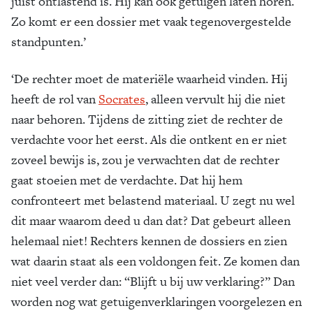
juist ontlastend is. Hij kan ook getuigen laten horen.
Zo komt er een dossier met vaak tegenovergestelde
standpunten.’
‘De rechter moet de materiële waarheid vinden. Hij
heeft de rol van
Socrates
, alleen vervult hij die niet
naar behoren. Tijdens de zitting ziet de rechter de
verdachte voor het eerst. Als die ontkent en er niet
zoveel bewijs is, zou je verwachten dat de rechter
gaat stoeien met de verdachte. Dat hij hem
confronteert met belastend materiaal. U zegt nu wel
dit maar waarom deed u dan dat? Dat gebeurt alleen
helemaal niet! Rechters kennen de dossiers en zien
wat daarin staat als een voldongen feit. Ze komen dan
niet veel verder dan: “Blijft u bij uw verklaring?” Dan
worden nog wat getuigenverklaringen voorgelezen en