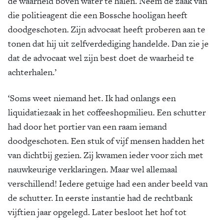
de waarheid boven water te halen. Neem de zaak van
die politieagent die een Bossche hooligan heeft
doodgeschoten. Zijn advocaat heeft proberen aan te
tonen dat hij uit zelfverdediging handelde. Dan zie je
dat de advocaat wel zijn best doet de waarheid te
achterhalen.’
‘Soms weet niemand het. Ik had onlangs een
liquidatiezaak in het coffeeshopmilieu. Een schutter
had door het portier van een raam iemand
doodgeschoten. Een stuk of vijf mensen hadden het
van dichtbij gezien. Zij kwamen ieder voor zich met
nauwkeurige verklaringen. Maar wel allemaal
verschillend! Iedere getuige had een ander beeld van
de schutter. In eerste instantie had de rechtbank
vijftien jaar opgelegd. Later besloot het hof tot