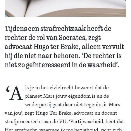
Tijdens een strafrechtzaak heeft de
rechter de rol van Socrates, zegt
advocaat Hugo ter Brake, alleen vervult
hij die niet naar behoren. ‘De rechter is
niet zo geïnteresseerd in de waarheid’.
‘A
ls je in het civielrecht beweert dat de
planeet Mars jouw eigendom is en de
wederpartij gaat daar niet tegenin, is Mars
van jou’, zegt Hugo Ter Brake, advocaat en docent
strafprocesrecht aan de VU: ‘Partijwaarheid, heet dat.
Het strafrecht, waarmee ik me bezighoud, richt zich