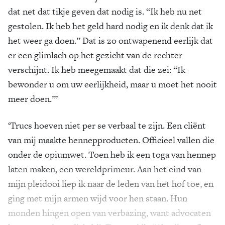
dat net dat tikje geven dat nodig is. “Ik heb nu net
gestolen. Ik heb het geld hard nodig en ik denk dat ik
het weer ga doen.” Dat is zo ontwapenend eerlijk dat
er een glimlach op het gezicht van de rechter
verschijnt. Ik heb meegemaakt dat die zei: “Ik
bewonder u om uw eerlijkheid, maar u moet het nooit
meer doen.”’
‘Trucs hoeven niet per se verbaal te zijn. Een cliënt
van mij maakte hennepproducten. Officieel vallen die
onder de opiumwet. Toen heb ik een toga van hennep
laten maken, een wereldprimeur. Aan het eind van
mijn pleidooi liep ik naar de leden van het hof toe, en
ging met mijn armen wijd voor hen staan. Hun
monden hingen open van verbazing, want advocaten