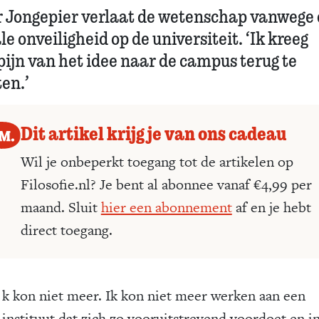
r Jongepier verlaat de wetenschap vanwege
le onveiligheid op de universiteit. ‘Ik kreeg
pijn van het idee naar de campus terug te
en.’
Dit artikel krijg je van ons cadeau
Wil je onbeperkt toegang tot de artikelen op
Filosofie.nl? Je bent al abonnee vanaf €4,99 per
maand. Sluit
hier een abonnement
af en je hebt
direct toegang.
k kon niet meer. Ik kon niet meer werken aan een
instituut dat zich zo vooruitstrevend voordoet en i