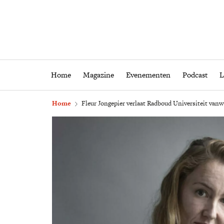
Home
Magazine
Eveneme
Home
Magazine
Evenementen
Podcast
L
Home
Fleur Jongepier verlaat Radboud Universiteit vanw