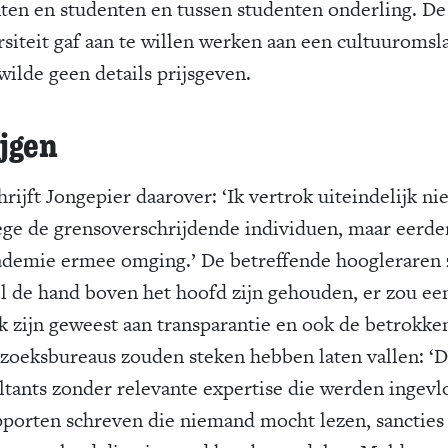
ten en studenten en tussen studenten onderling. De
rsiteit gaf aan te willen werken aan een cultuuromsl
wilde geen details prijsgeven.
jgen
rijft Jongepier daarover: ‘Ik vertrok uiteindelijk nie
ge de grensoverschrijdende individuen, maar eerde
ademie ermee omging.’ De betreffende hoogleraren
el de hand boven het hoofd zijn gehouden, er zou ee
k zijn geweest aan transparantie en ook de betrokke
zoeksbureaus zouden steken hebben laten vallen: ‘
ltants zonder relevante expertise die werden ingev
pporten schreven die niemand mocht lezen, sancties