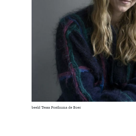
beeld Tessa Posthuma de Boer