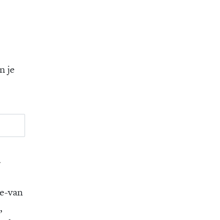
n je
.
e-van
,