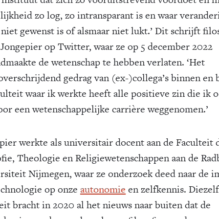
lijkheid zo log, zo intransparant is en waar verander
niet gewenst is of alsmaar niet lukt.’ Dit schrijft fil
 Jongepier op Twitter, waar ze op 5 december 2022
dmaakte de wetenschap te hebben verlaten. ‘Het
overschrijdend gedrag van (ex-)collega’s binnen en 
ulteit waar ik werkte heeft alle positieve zin die ik o
oor een wetenschappelijke carrière weggenomen.’
pier werkte als universitair docent aan de Faculteit 
ofie, Theologie en Religiewetenschappen aan de Ra
rsiteit Nijmegen, waar ze onderzoek deed naar de i
echnologie op onze
autonomie
en zelfkennis. Diezel
eit bracht in 2020 al het nieuws naar buiten dat de