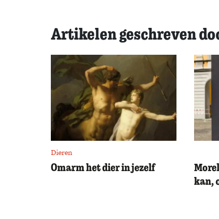
Artikelen geschreven do
Dieren
Omarm het dier in jezelf
Morel
kan, 