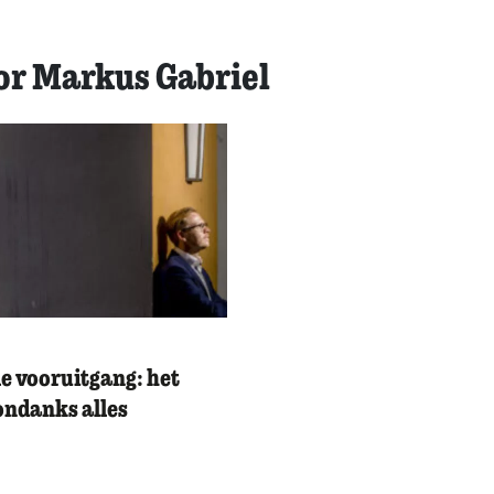
or Markus Gabriel
e vooruitgang: het
ondanks alles