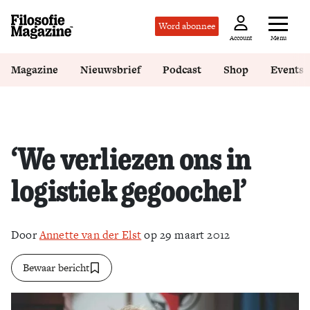
Word abonnee
Menu
Account
Magazine
Nieuwsbrief
Podcast
Shop
Events
‘We verliezen ons in
logistiek gegoochel’
Door
Annette van der Elst
op 29 maart 2012
Bewaar bericht