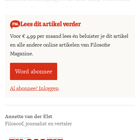
Hermsen: ‘Want tijd is ook hoop.’
Lees dit artikel verder
Voor € 4,99 per maand lees én beluister je dit artikel
en alle andere online artikelen van Filosofie
Magazine.
Word abonnee
Al abonnee? Inloggen
Annette van der Elst
Filosoof, journalist en vertaler