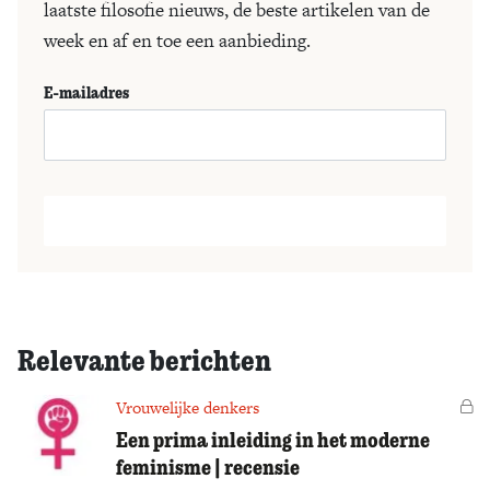
laatste filosofie nieuws, de beste artikelen van de
week en af en toe een aanbieding.
E-mailadres
Relevante berichten
Vrouwelijke denkers
Vo
Een prima inleiding in het moderne
feminisme | recensie