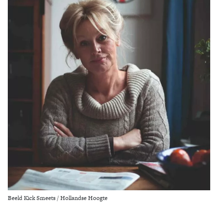
Zoek
Beeld Kick Smeets / Hollandse Hoogte