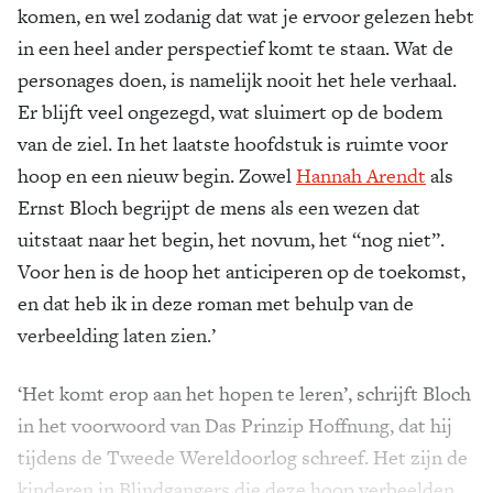
komen, en wel zodanig dat wat je ervoor gelezen hebt
in een heel ander perspectief komt te staan. Wat de
personages doen, is namelijk nooit het hele verhaal.
Er blijft veel ongezegd, wat sluimert op de bodem
van de ziel. In het laatste hoofdstuk is ruimte voor
hoop en een nieuw begin. Zowel
Hannah Arendt
als
Ernst Bloch begrijpt de mens als een wezen dat
uitstaat naar het begin, het novum, het “nog niet”.
Voor hen is de hoop het anticiperen op de toekomst,
en dat heb ik in deze roman met behulp van de
verbeelding laten zien.’
‘Het komt erop aan het hopen te leren’, schrijft Bloch
in het voorwoord van Das Prinzip Hoffnung, dat hij
tijdens de Tweede Wereldoorlog schreef. Het zijn de
kinderen in Blindgangers die deze hoop verbeelden.