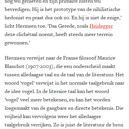
nog wil genieten en zijn primaire lusten wil
bevredigen. Hij is het prototype van de nihilistische
hedonist en praat dus ook zo. En hij is niet de enige,’
licht Hermsen toe. ‘Das Gerede, zoals
Heidegger
deze clichétaal noemt, heeft steeds meer terrein
gewonnen.’
Hermsen verwijst naar de Franse filosoof Maurice
Blanchot (1907-2003), die een onderscheid maakt
tussen alledaagse taal en de taal van de literatuur. Het
woord ‘vogel’ verwijst in het normale taalgebruik naar
de idee vogel. In de literaire taal kan het woord
‘vogel’ veel meer betekenen, en kan het worden
losgemaakt van de gangbare en directe betekenis. Die
vrijheid kan vervolgens weer het alledaagse
taalgebruik verrijken. Zo is juist de literatuur de bron