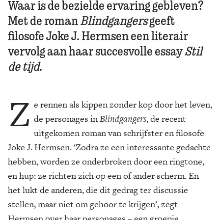
Waar is de bezielde ervaring gebleven?
Met de roman
Blindgangers
geeft
filosofe Joke J. Hermsen een literair
vervolg aan haar succesvolle essay
Stil
de tijd
.
Z
e rennen als kippen zonder kop door het leven,
de personages in
Blindgangers
, de recent
uitgekomen roman van schrijfster en filosofe
Joke J. Hermsen. ‘Zodra ze een interessante gedachte
hebben, worden ze onderbroken door een ringtone,
en hup: ze richten zich op een of ander scherm. En
het lukt de anderen, die dit gedrag ter discussie
stellen, maar niet om gehoor te krijgen’, zegt
Hermsen over haar personages – een groepje