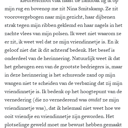
kleuterschool vlak naast de zandbak lig ik op
mijn rug en bovenop me zit Nina Smitskamp. Ze zit
voorovergebogen naar mijn gezicht, haar dijbenen
strak tegen mijn ribben geklemd en haar nagels in het
zachte vlees van mijn polsen. Ik weet niet waarom ze
er zit, ik weet wel dat ze mijn vriendinnetje is. En ik
geloof niet dat ik dit achteraf bedenk. Het besef is
onderdeel van de herinnering. Natuurlijk weet ik dat
het geheugen een van de grootste bedriegers is, maar
in deze herinnering is het schurende zand op mijn
wangen niet te scheiden van de verbazing dat zij mijn
vriendinnetje is. Ik bedenk op het hoogte­punt van de
vernedering (die zo vernederend was
omdat
ze mijn
vriendinnetje was), dat ik helemaal niet weet hoe we
ooit vriendje en vriendinnetje zijn geworden. Het
plotselinge geweld moet me bewust hebben gemaakt