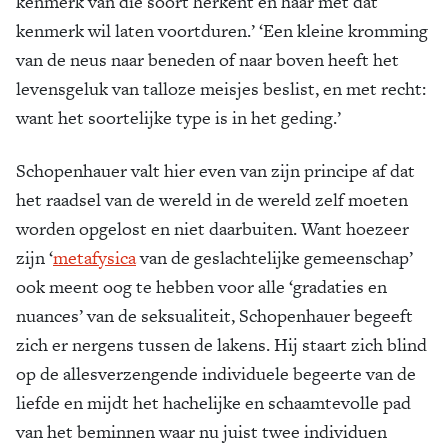
kenmerk van die soort herkent en haar met dat
kenmerk wil laten voortduren.’ ‘Een kleine kromming
van de neus naar beneden of naar boven heeft het
levensgeluk van talloze meisjes beslist, en met recht:
want het soortelijke type is in het geding.’
Schopenhauer valt hier even van zijn principe af dat
het raadsel van de wereld in de wereld zelf moeten
worden opgelost en niet daarbuiten. Want hoezeer
zijn ‘
meta­fysica
van de geslachtelijke gemeenschap’
ook meent oog te hebben voor alle ‘gradaties en
nuances’ van de seksualiteit, Schopenhauer begeeft
zich er nergens tussen de lakens. Hij staart zich blind
op de allesverzengende individuele begeerte van de
liefde en mijdt het hachelijke en schaamtevolle pad
van het beminnen waar nu juist twee individuen