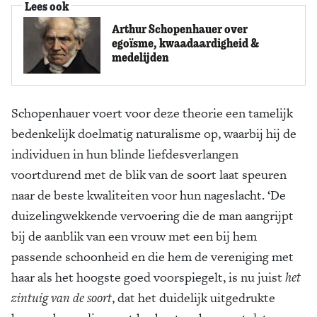
Lees ook
Arthur Schopenhauer over
egoïsme, kwaadaardigheid &
medelijden
Schopenhauer voert voor deze theorie een tamelijk
bedenkelijk doelmatig naturalisme op, waarbij hij de
individuen in hun blinde liefdesverlangen
voortdurend met de blik van de soort laat speuren
naar de beste kwaliteiten voor hun nageslacht. ‘De
duizelingwekkende vervoering die de man aangrijpt
bij de aanblik van een vrouw met een bij hem
passende schoonheid en die hem de vereniging met
haar als het hoogste goed voorspiegelt, is nu juist
het
zintuig van de soort
, dat het duidelijk uitgedrukte