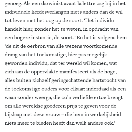
genoeg. Als een darwinist avant la lettre zag hij in het
individuele liefdesverlangen niets anders dan de wil
tot leven met het oog op de soort. ‘Het individu
handelt hier, zonder het te weten, in opdracht van
een hogere instantie, de soort.’ En het is volgens hem
‘de uit de oerbron van alle wezens voortkomende
drang van het toekomstige, hier pas mogelijk
geworden individu, dat ter wereld wil komen, wat
zich aan de oppervlakte manifesteert als de hoge,
alles buiten zichzelf geringschattende hartstocht van
de toekomstige ouders voor elkaar; inderdaad als een
waan zonder weerga, die zo’n verliefde ertoe brengt
om alle wereldse goederen prijs te geven voor de
bijslaap met deze vrouw – die hem in werkelijkheid
niets meer te bieden heeft dan welk andere ook.’