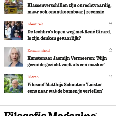
Klassenverschillen zijn onrechtvaardig,
maar ook onontkoombaar | recensie
Identiteit
Vo
De techbro’s lopen weg met René Girard.
Is zijn denken gevaarlijk?
Eenzaamheid
Vo
Kunstenaar Jasmijn Vermeeren: ‘Mijn
gezonde gezicht voelt als een masker’
Dieren
Vo
Filosoof Matthijs Schouten: ‘Luister
eens naar wat de bomen je vertellen’