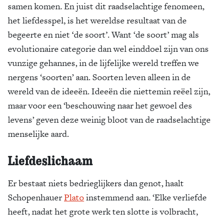
samen komen. En juist dit raadselachtige fenomeen,
het liefdesspel, is het wereldse resultaat van de
begeerte en niet ‘de soort’. Want ‘de soort’ mag als
evolutionaire categorie dan wel einddoel zijn van ons
vunzige gehannes, in de lijfelijke wereld treffen we
nergens ‘soorten’ aan. Soorten leven alleen in de
wereld van de ideeën. Ideeën die niettemin reëel zijn,
maar voor een ‘beschouwing naar het gewoel des
levens’ geven deze weinig bloot van de raadselachtige
menselijke aard.
Liefdeslichaam
Er bestaat niets bedrieglijkers dan genot, haalt
Schopenhauer
Plato
instemmend aan. ‘Elke verliefde
heeft, nadat het grote werk ten slotte is volbracht,