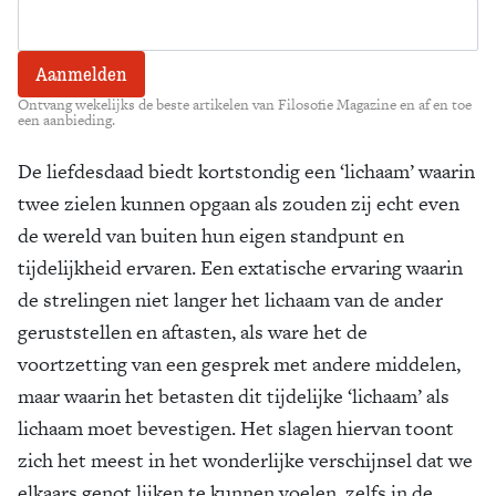
Ontvang wekelijks de beste artikelen van Filosofie Magazine en af en toe
een aanbieding.
De liefdesdaad biedt kortstondig een ‘lichaam’ waarin
twee zielen kunnen opgaan als zouden zij echt even
de wereld van buiten hun eigen standpunt en
tijdelijkheid ervaren. Een extatische ervaring waarin
de strelingen niet langer het lichaam van de ander
geruststellen en aftasten, als ware het de
voortzetting van een gesprek met andere middelen,
maar waarin het betasten dit tijdelijke ‘lichaam’ als
lichaam moet bevestigen. Het slagen hiervan toont
zich het meest in het wonderlijke verschijnsel dat we
elkaars genot lijken te kunnen voelen, zelfs in de