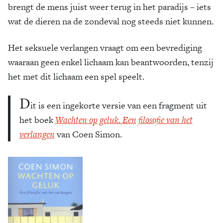
brengt de mens juist weer terug in het paradijs – iets
wat de dieren na de zondeval nog steeds niet kunnen.
Het seksuele verlangen vraagt om een bevrediging
waaraan geen enkel lichaam kan beantwoorden, tenzij
het met dit lichaam een spel speelt.
D
it is een ingekorte versie van een fragment uit
het boek
Wachten op geluk. Een filosofie van het
verlangen
van Coen Simon.