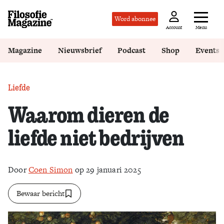
Word abonnee
Menu
Account
Magazine
Nieuwsbrief
Podcast
Shop
Events
Liefde
Waarom dieren de
liefde niet bedrijven
Door
Coen Simon
op 29 januari 2025
Bewaar bericht