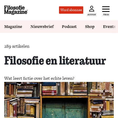
Word abonnee
Menu
Account
Magazine
Nieuwsbrief
Podcast
Shop
Events
289 artikelen
Filosofie en literatuur
Wat leert fictie over het echte leven?