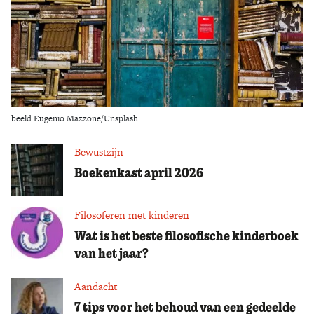
Zoek
beeld Eugenio Mazzone/Unsplash
Bewustzijn
Boekenkast april 2026
Filosoferen met kinderen
Wat is het beste filosofische kinderboek
van het jaar?
Aandacht
7 tips voor het behoud van een gedeelde