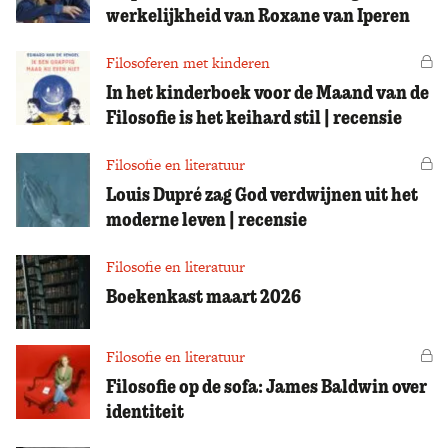
werkelijkheid van Roxane van Iperen
Filosoferen met kinderen
Vo
In het kinderboek voor de Maand van de
Filosofie is het keihard stil | recensie
Filosofie en literatuur
Vo
Louis Dupré zag God verdwijnen uit het
moderne leven | recensie
Filosofie en literatuur
Boekenkast maart 2026
Filosofie en literatuur
Vo
Filosofie op de sofa: James Baldwin over
identiteit