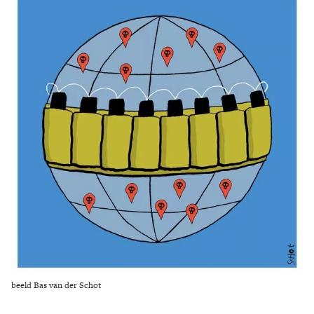
Zoek
beeld Bas van der Schot