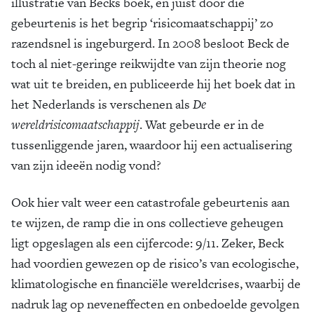
illustratie van Becks boek, en juist door die
gebeurtenis is het begrip ‘risicomaatschappij’ zo
razendsnel is ingeburgerd. In 2008 besloot Beck de
toch al niet-geringe reikwijdte van zijn theorie nog
wat uit te breiden, en publiceerde hij het boek dat in
het Nederlands is verschenen als
De
wereldrisicomaatschappij
. Wat gebeurde er in de
tussenliggende jaren, waardoor hij een actualisering
van zijn ideeën nodig vond?
Ook hier valt weer een catastrofale gebeurtenis aan
te wijzen, de ramp die in ons collectieve geheugen
ligt opgeslagen als een cijfercode: 9/11. Zeker, Beck
had voordien gewezen op de risico’s van ecologische,
klimatologische en financiële wereldcrises, waarbij de
nadruk lag op neveneffecten en onbedoelde gevolgen