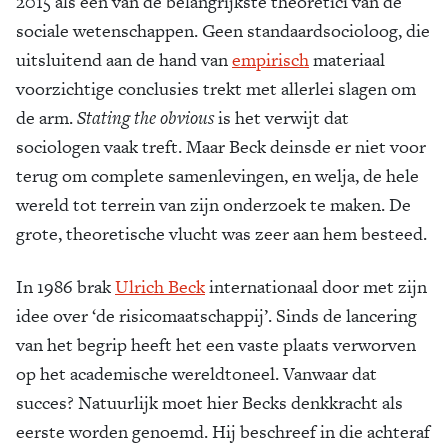
2015 als een van de belangrijkste theoretici van de
sociale wetenschappen. Geen standaardsocioloog, die
uitsluitend aan de hand van
empirisch
materiaal
voorzichtige conclusies trekt met allerlei slagen om
de arm.
Stating the obvious
is het verwijt dat
sociologen vaak treft. Maar Beck deinsde er niet voor
terug om complete samenlevingen, en welja, de hele
wereld tot terrein van zijn onderzoek te maken. De
grote, theoretische vlucht was zeer aan hem besteed.
In 1986 brak
Ulrich Beck
internationaal door met zijn
idee over ‘de risicomaatschappij’. Sinds de lancering
van het begrip heeft het een vaste plaats verworven
op het academische wereldtoneel. Vanwaar dat
succes? Natuurlijk moet hier Becks denkkracht als
eerste worden genoemd. Hij beschreef in die achteraf