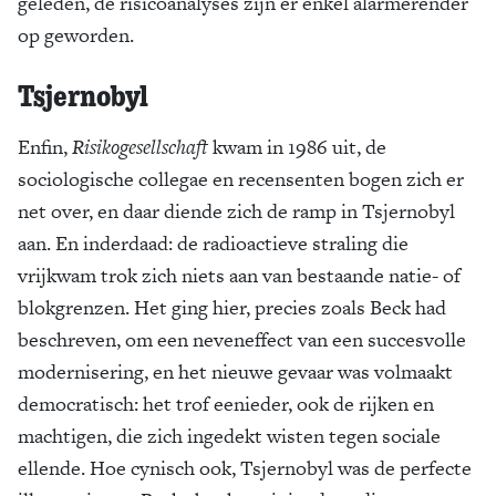
geleden, de risicoanalyses zijn er enkel alarmerender
op geworden.
Tsjernobyl
Enfin,
Risikogesellschaft
kwam in 1986 uit, de
sociologische collegae en recensenten bogen zich er
net over, en daar diende zich de ramp in Tsjernobyl
aan. En inderdaad: de radioactieve straling die
vrijkwam trok zich niets aan van bestaande natie- of
blokgrenzen. Het ging hier, precies zoals Beck had
beschreven, om een neveneffect van een succesvolle
modernisering, en het nieuwe gevaar was volmaakt
democratisch: het trof eenieder, ook de rijken en
machtigen, die zich ingedekt wisten tegen sociale
ellende. Hoe cynisch ook, Tsjernobyl was de perfecte