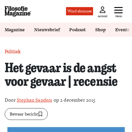
Word abonnee
Menu
Account
Magazine
Nieuwsbrief
Podcast
Shop
Events
Politiek
Het gevaar is de angst
voor gevaar | recensie
Door
Stephan Sanders
op 2 december 2015
Bewaar bericht