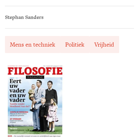
Stephan Sanders
Mens en techniek
Politiek
Vrijheid