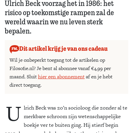
Ulrich Beck voorzag het in 1986: het
risico op toekomstige rampen zal de
wereld waarin we nu leven sterk
bepalen.
Dit artikel krijg je van ons cadeau
Wil je onbeperkt toegang tot de artikelen op
Filosofie.nl? Je bent al abonnee vanaf €4,99 per
maand. Sluit
hier een abonnement
af en je hebt
direct toegang.
U
lrich Beck was zo’n socioloog die zonder al te
merkbare schroom zijn wetenschappelijke
boekje ver te buiten ging. Hij stierf begin