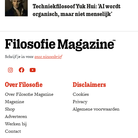
Techniekfilosoof Yuk Hui: ‘AI wordt
organisch, maar niet menselijk’
Schrijf je in voor
onze nieuwsbrief
Instagram
Facebook
Youtube
Over Filosofie
Disclaimers
Over Filosofie Magazine
Cookies
Magazine
Privacy
Shop
(opens in a new tab)
Algemene voorwaarden
Adverteren
Werken bij
Contact