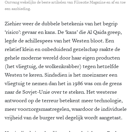
Ontvang wekelijks de beste artikelen van Filosofie Magazine en af en toe
een aanbieding.
Ziehier weer de dubbele betekenis van het begrip
‘risico’: gevaar en kans. De ‘kans’ die Al Qaida greep,
legde de achillespees van het Westen bloot. Een
relatief klein en onbeduidend gezelschap raakte de
gehele moderne wereld door haar eigen producten
(het vliegtuig, de wolkenkrabber) tegen hetzelfde
Westen te keren. Sindsdien is het moeizamer een
vliegtuig te nemen dan het in 1986 was om de grens
naar de Sovjet-Unie over te steken. Het westerse
antwoord op de terreur betekent meer technologie,
meer voorzorgsmaatregelen, waardoor de individuele
vrijheid van de burger wel degelijk wordt aangetast.