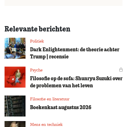
Relevante berichten
Politiek
Dark Enlightenment: de theorie achter
Trump | recensie
Psyche
Vo
Filosofie op de sofa: Shunryu Suzuki over
de problemen van het leven
Filosofie en literatuur
Boekenkast augustus 2026
Mens en techniek