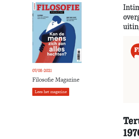
Inti
over
uitin
07/08-2021
Filosofie Magazine
Lees het magazine
Ter
197