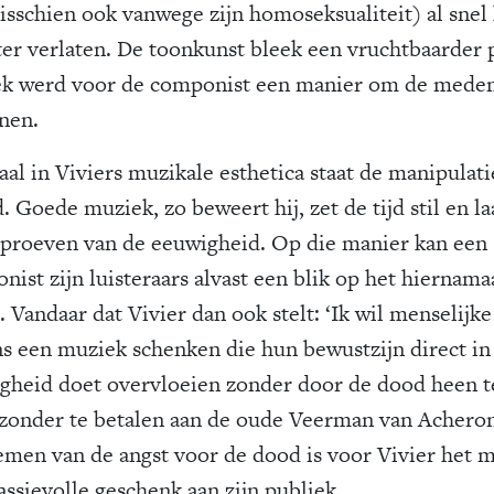
isschien ook vanwege zijn homoseksualiteit) al snel
ter verlaten. De toonkunst bleek een vruchtbaarder 
k werd voor de componist een manier om de mede
enen.
aal in Viviers muzikale esthetica staat de manipulati
d. Goede muziek, zo beweert hij, zet de tijd stil en la
proeven van de eeuwigheid. Op die manier kan een
nist zijn luisteraars alvast een blik op het hiernama
 Vandaar dat Vivier dan ook stelt: ‘Ik wil menselijke
s een muziek schenken die hun bewustzijn direct in
gheid doet overvloeien zonder door de dood heen t
 zonder te betalen aan de oude Veerman van Acheron
men van de angst voor de dood is voor Vivier het 
ssievolle geschenk aan zijn publiek.