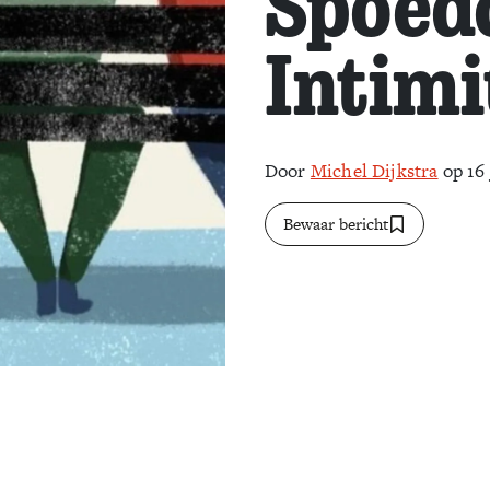
Spoed
Intimi
Door
Michel Dijkstra
op 16 
Bewaar bericht