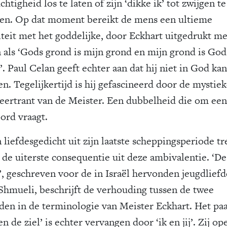
chtigheid los te laten of zijn ‘dikke ik’ tot zwijgen te
en. Op dat moment bereikt de mens een ultieme
iteit met het goddelijke, door Eckhart uitgedrukt me
n als ‘Gods grond is mijn grond en mijn grond is God
. Paul Celan geeft echter aan dat hij niet in God kan
n. Tegelijkertijd is hij gefascineerd door de mystie
eertrant van de Meister. Een dubbelheid die om een
ord vraagt.
 liefdesgedicht uit zijn laatste scheppingsperiode tr
 de uiterste consequentie uit deze ambivalentie. ‘De
’, geschreven voor de in Israël hervonden jeugdliefd
 Shmueli, beschrijft de verhouding tussen de twee
fden in de terminologie van Meister Eckhart. Het pa
n de ziel’ is echter vervangen door ‘ik en jij’. Zij o