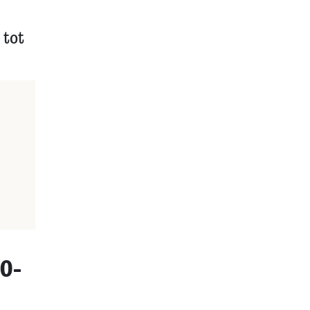
 tot
20-