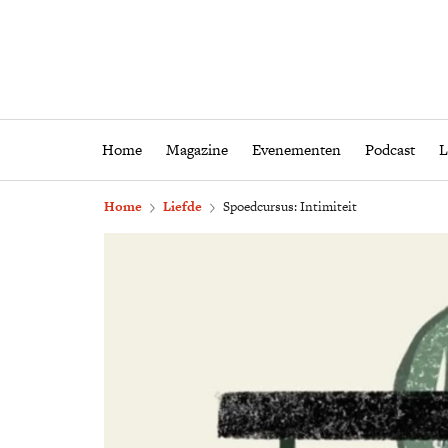
Home
Magazine
Eveneme
Home
Magazine
Evenementen
Podcast
L
Home
Liefde
Spoedcursus: Intimiteit