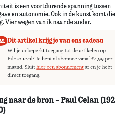
miteit is een voortdurende spanning tussen
gave en autonomie. Ook in de kunst komt die
g. Vier wegen van ik naar de ander.
Dit artikel krijg je van ons cadeau
Wil je onbeperkt toegang tot de artikelen op
Filosofie.nl? Je bent al abonnee vanaf €4,99 per
maand. Sluit
hier een abonnement
af en je hebt
direct toegang.
ug naar de bron – Paul Celan (19
0)