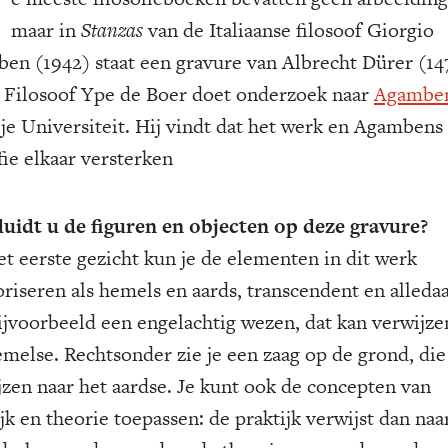
D
maar in
Stanzas
van de Italiaanse filosoof Giorgio
en (1942) staat een gravure van Albrecht Dürer (14
. Filosoof Ype de Boer doet onderzoek naar
Agambe
ije Universiteit. Hij vindt dat het werk en Agambens
fie elkaar versterken
uidt u de figuren en objecten op deze gravure?
et eerste gezicht kun je de elementen in dit werk
oriseren als hemels en aards, transcendent en alledaa
bijvoorbeeld een engelachtig wezen, dat kan verwijze
emelse. Rechtsonder zie je een zaag op de grond, die
jzen naar het aardse. Je kunt ook de concepten van
jk en theorie toepassen: de praktijk verwijst dan naa