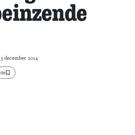
peinzende
3 december 2014
cht