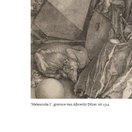
‘Melencolia I’, gravure van Albrecht Dürer uit 1514