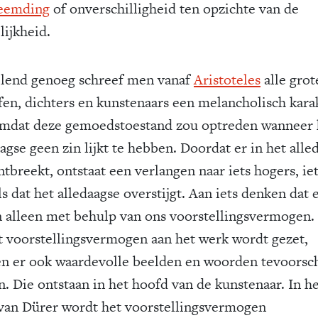
eemding
of onverschilligheid ten opzichte van de
lijkheid.
lend genoeg schreef men vanaf
Aristoteles
alle grot
ofen, dichters en kunstenaars een melancholisch kara
omdat deze gemoedstoestand zou optreden wanneer 
agse geen zin lijkt te hebben. Doordat er in het alle
ntbreekt, ontstaat een verlangen naar iets hogers, ie
 dat het alledaagse overstijgt. Aan iets denken dat e
an alleen met behulp van ons voorstellingsvermogen.
at voorstellingsvermogen aan het werk wordt gezet,
n er ook waardevolle beelden en woorden tevoorsch
. Die ontstaan in het hoofd van de kunstenaar. In h
van Dürer wordt het voorstellingsvermogen