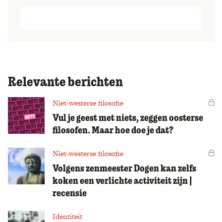
Relevante berichten
Niet-westerse filosofie
Vo
Vul je geest met niets, zeggen oosterse
filosofen. Maar hoe doe je dat?
Niet-westerse filosofie
Vo
Volgens zenmeester Dogen kan zelfs
koken een verlichte activiteit zijn |
recensie
Identiteit