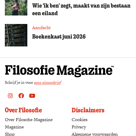
Wie ‘ik ben’ zegt, maakt van zijn bestaan
een eiland
Aandacht
Boekenkast juni 2026
Schrijf je in voor
onze nieuwsbrief
Instagram
Facebook
Youtube
Over Filosofie
Disclaimers
Over Filosofie Magazine
Cookies
Magazine
Privacy
Shop
(opens in a new tab)
Algemene voorwaarden