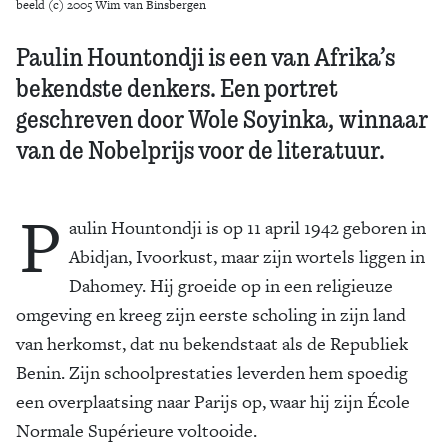
beeld (c) 2005 Wim van Binsbergen
Paulin Hountondji is een van Afrika’s
bekendste denkers. Een portret
geschreven door Wole Soyinka, winnaar
van de Nobelprijs voor de literatuur.
P
aulin Hountondji is op 11 april 1942 geboren in
Abidjan, Ivoorkust, maar zijn wortels liggen in
Dahomey. Hij groeide op in een religieuze
omgeving en kreeg zijn eerste scholing in zijn land
van herkomst, dat nu bekendstaat als de Republiek
Benin. Zijn schoolprestaties leverden hem spoedig
een overplaatsing naar Parijs op, waar hij zijn École
Normale Supérieure voltooide.