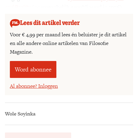
and Reality
(oorspronkelijk gepubliceerd in 1976).
Lees dit artikel verder
Voor € 4,99 per maand lees én beluister je dit artikel
en alle andere online artikelen van Filosofie
Magazine.
Word abonnee
Al abonnee? Inloggen
Wole Soyinka