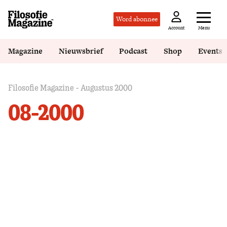
Word abonnee
Menu
Account
Magazine
Nieuwsbrief
Podcast
Shop
Events
Filosofie Magazine - Augustus 2000
08-2000