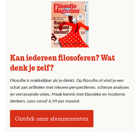
Kan iedereen filosoferen? Wat
denk je zelf?
Filosofie is makkelijker als je dénkt. Op
filosofie.nl
vind je een
schat aan artikelen met nieuwe perspectieven, scherpe analyses
en verrassende visies. Maak kennis met klassieke en moderne
denkers.
Lees vanaf 6,99 per maand.
Ontdek onze abonnementen