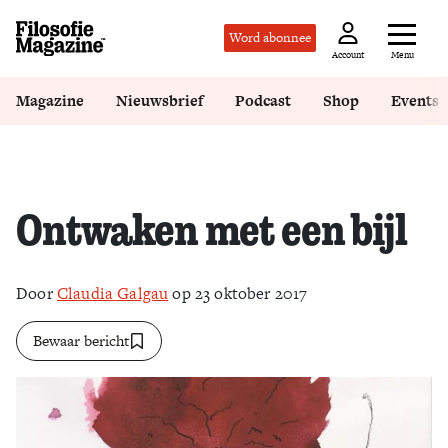
Word abonnee
Menu
Account
Magazine
Nieuwsbrief
Podcast
Shop
Events
Ontwaken met een bijl
Door
Claudia Galgau
op 23 oktober 2017
Bewaar bericht