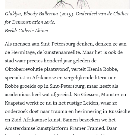
Gluklya, Bloody Ballerina (2015). Onderdeel van de Clothes
for Demonstration serie.
Beeld: Galerie Akinci
Als mensen aan Sint-Petersburg denken, denken ze aan
de Hermitage, de kunstenaarselite. Maar het is ook de
stad waar precies honderd jaar geleden de
Oktoberrevolutie plaatsvond’, vertelt Ksenia Robbe,
specialist in Afrikaanse en vergelijkende literatuur.
Robbe groeide op in Sint-Petersburg, maar heeft als
academicus heel wat afgereisd. Na Giessen, Munster en
Kaapstad werkt ze nu in het rustige Leiden, waar ze
onderzoek doet naar trauma en herinnering in Russische
en Zuid-Afrikaanse kunst. Samen bezoeken we het
Amsterdamse kunstplatform Framer Framed. Daar