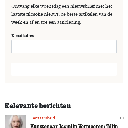
Ontvang elke woensdag een nieuwsbrief met het
laatste filosofie nieuws, de beste artikelen van de
week en af en toe een aanbieding.
E-mailadres
Relevante berichten
Eenzaamheid
Vo
Kunstenaar Jasmijn Vermeeren: ‘Mijn