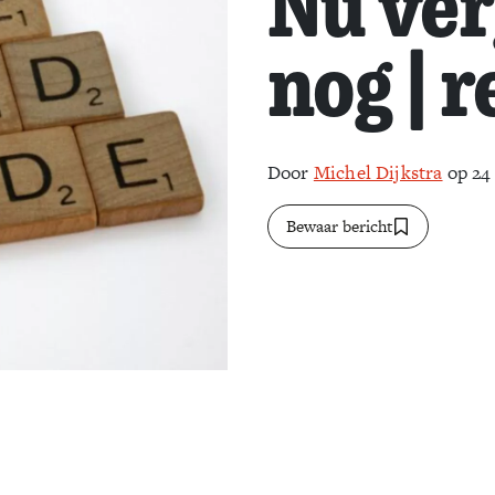
Nu verg
nog | 
Door
Michel Dijkstra
op 24
Bewaar bericht