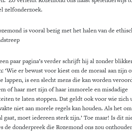
l zelfonderzoek.
ozemond is vooral bezig met het halen van de ethis
ndstreep
en paar pagina’s verder schrijft hij al zonder blikke
n: ‘Wie er bewust voor kiest om de moraal aan zijn o
 te lappen, is een slecht mens die kan worden veroor
m of haar met zijn of haar immorele en misdadige
teiten te laten stoppen. Dat geldt ook voor wie zich 
wakte niet aan morele regels kan houden. Als het om
 gaat, moet iedereen sterk zijn.’ Toe maar! Is dit ni
es de donderpreek die Rozemond ons zou onthoude