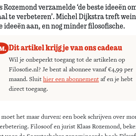
s Rozemond verzamelde ‘de beste ideeën om
l te verbeteren’. Michel Dijkstra treft wein
e ideeën aan, en nog minder filosofische.
Dit artikel krijg je van ons cadeau
Wil je onbeperkt toegang tot de artikelen op
Filosofie.nl? Je bent al abonnee vanaf €4,99 per
maand. Sluit
hier een abonnement
af en je hebt
direct toegang.
 moet het maar durven: een boek schrijven over mo
erbetering. Filosoof en jurist Klaas Rozemond, bek
et voor de Socratesbeker genomineerde boek
Filosof