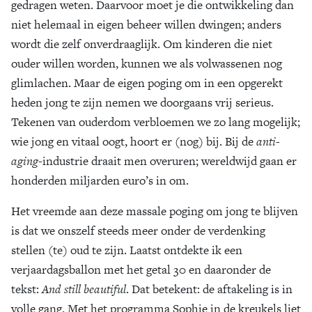
gedragen weten. Daarvoor moet je die ontwikkeling dan
niet helemaal in eigen beheer willen dwingen; anders
wordt die zelf onverdraaglijk. Om kinderen die niet
ouder willen worden, kunnen we als volwassenen nog
glimlachen. Maar de eigen poging om in een opgerekt
heden jong te zijn nemen we doorgaans vrij serieus.
Tekenen van ouderdom verbloemen we zo lang mogelijk;
wie jong en vitaal oogt, hoort er (nog) bij. Bij de
anti-
aging
-industrie draait men overuren; wereldwijd gaan er
honderden miljarden euro’s in om.
Het vreemde aan deze massale poging om jong te blijven
is dat we onszelf steeds meer onder de verdenking
stellen (te) oud te zijn. Laatst ontdekte ik een
verjaardagsballon met het getal 30 en daaronder de
tekst:
And still beautiful
. Dat betekent: de aftakeling is in
volle gang. Met het programma Sophie in de kreukels liet