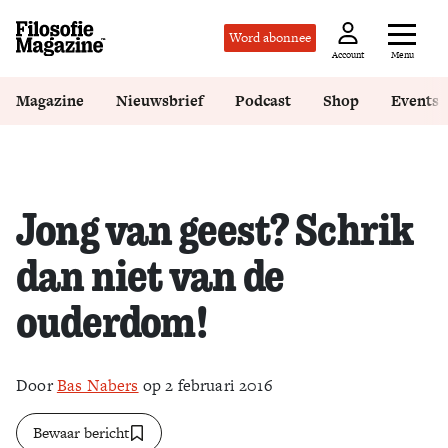
Word abonnee
Menu
Account
Magazine
Nieuwsbrief
Podcast
Shop
Events
Jong van geest? Schrik
dan niet van de
ouderdom!
Door
Bas Nabers
op 2 februari 2016
Bewaar bericht