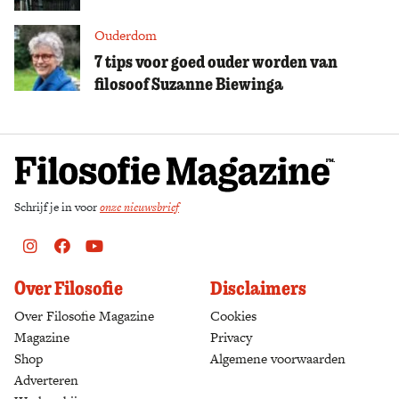
Ouderdom
7 tips voor goed ouder worden van
filosoof Suzanne Biewinga
Schrijf je in voor
onze nieuwsbrief
Instagram
Facebook
Youtube
Over Filosofie
Disclaimers
Over Filosofie Magazine
Cookies
Magazine
Privacy
Shop
(opens in a new tab)
Algemene voorwaarden
Adverteren