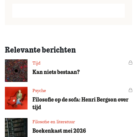
Relevante berichten
Tijd
Vo
Kan niets bestaan?
Psyche
Vo
Filosofie op de sofa: Henri Bergson over
tijd
Filosofie en literatuur
Boekenkast mei 2026