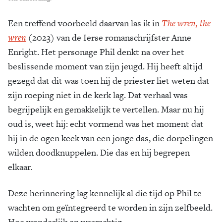
Een treffend voorbeeld daarvan las ik in
The wren, the
wren
(2023) van de Ierse romanschrijfster Anne
Enright. Het personage Phil denkt na over het
beslissende moment van zijn jeugd. Hij heeft altijd
gezegd dat dit was toen hij de priester liet weten dat
zijn roeping niet in de kerk lag. Dat verhaal was
begrijpelijk en gemakkelijk te vertellen. Maar nu hij
oud is, weet hij: echt vormend was het moment dat
hij in de ogen keek van een jonge das, die dorpelingen
wilden doodknuppelen. Die das en hij begrepen
elkaar.
Deze herinnering lag kennelijk al die tijd op Phil te
wachten om geïntegreerd te worden in zijn zelfbeeld.
Hoe wonderlijk en waarachtig.