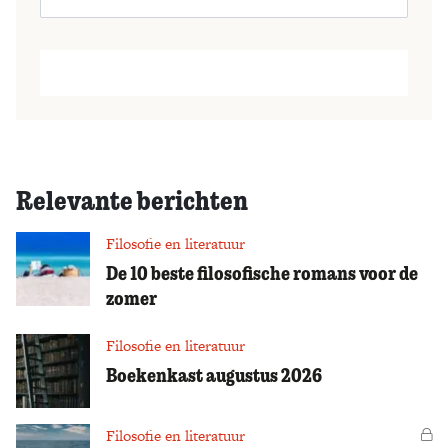
Relevante berichten
Filosofie en literatuur
De 10 beste filosofische romans voor de
zomer
Filosofie en literatuur
Boekenkast augustus 2026
Filosofie en literatuur
Vo