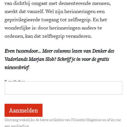
van dichtbij omgaat met dementerende mensen,
merkt dat vanzelf. Wel zijn herinneringen een
geprivilegieerde toegang tot zelfbegrip. En het
wonderlijke is: door herinneringen anders te
ordenen, kan dat zelfbegrip veranderen.
Even tussendoor… Meer columns lezen van Denker des
Vaderlands Marjan Slob? Schrijf je in voor de gratis
nieuwsbrief
:
E-mailadres
Ontvang wekelijks de beste artikelen van Filosofie Magazine en af en toe
een aanbieding.