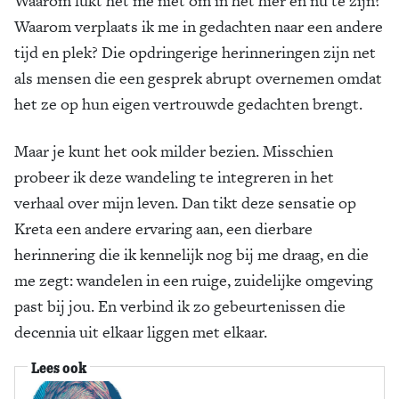
Waarom lukt het me niet om in het hier en nu te zijn?
Waarom verplaats ik me in gedachten naar een andere
tijd en plek? Die opdringerige herinneringen zijn net
als mensen die een gesprek abrupt overnemen omdat
het ze op hun eigen vertrouwde gedachten brengt.
Maar je kunt het ook milder bezien. Misschien
probeer ik deze wandeling te integreren in het
verhaal over mijn leven. Dan tikt deze sensatie op
Kreta een andere ervaring aan, een dierbare
herinnering die ik kennelijk nog bij me draag, en die
me zegt: wandelen in een ruige, zuidelijke omgeving
past bij jou. En verbind ik zo gebeurtenissen die
decennia uit elkaar liggen met elkaar.
Lees ook