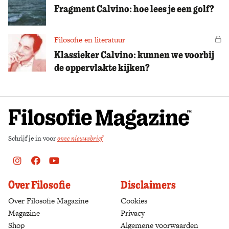
Fragment Calvino: hoe lees je een golf?
Filosofie en literatuur
Vo
Klassieker Calvino: kunnen we voorbij
de oppervlakte kijken?
Schrijf je in voor
onze nieuwsbrief
Instagram
Facebook
Youtube
Over Filosofie
Disclaimers
Over Filosofie Magazine
Cookies
Magazine
Privacy
Shop
(opens in a new tab)
Algemene voorwaarden