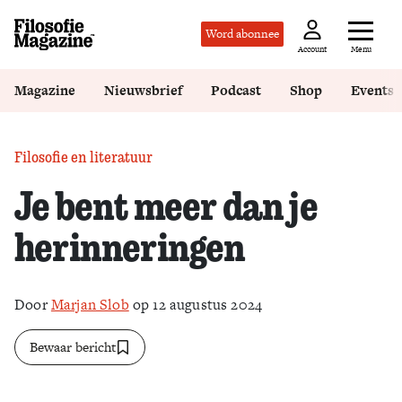
Word abonnee
Menu
Account
Magazine
Nieuwsbrief
Podcast
Shop
Events
Filosofie en literatuur
Je bent meer dan je
herinneringen
Door
Marjan Slob
op 12 augustus 2024
Bewaar bericht