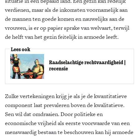
situatie in een bepaald land. Een gezin kan redelijk
verdienen, maar als de inkomsten voor­name­lijk aan
de mannen ten goede komen en nauwelijks aan de
vrou­wen, is er op papier sprake van welvaart, terwijl
de helft van het gezin feitelijk in armoede leeft.
Lees ook
Raadselachtige rechtvaardigheid |
recensie
Zulke vertekeningen krijg je als je de kwantitatieve
component laat prevaleren boven de kwalitatieve.
Sen wil dat omdraaien. Door politieke en
economische vrijheid als eerste voorwaarde van een
menswaardig bestaan te beschouwen kan hij armoede