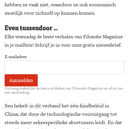
hebben ze vaak niet, waardoor ze ook economisch
moeilijk voor zichzelf op kunnen komen.
Even tussendoor …
Elke woensdag de beste verhalen van Filosofie Magazine
in je mailbox? Schrijf je in voor onze gratis nieuwsbrief.
E-mailadres
Ontvang wekelijks de beste artikelen van Filosofie Magazine en af en toe
een aanbieding.
Sen hekelt in dit verband het één-kindbeleid in
China, dat door de technologische vooruitgang tot
steeds meer seksespeci­fieke abortussen leidt. En dat