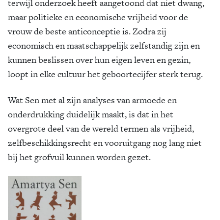
terwijl onderzoek heeft aange­toond dat niet dwang,
maar politieke en economische vrijheid voor de
vrouw de beste anticonceptie is. Zodra zij
economisch en maatschappelijk zelfstandig zijn en
kunnen beslissen over hun eigen leven en gezin,
loopt in elke cultuur het ge­boorte­cijfer sterk terug.
Wat Sen met al zijn analyses van armoede en
onderdrukking duidelijk maakt, is dat in het
overgrote deel van de wereld termen als vrijheid,
zelfbeschikkingsrecht en vooruitgang nog lang niet
bij het grofvuil kunnen worden gezet.