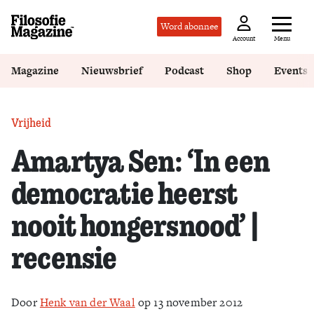
Word abonnee
Menu
Account
Magazine
Nieuwsbrief
Podcast
Shop
Events
Vrijheid
Amartya Sen: ‘In een
democratie heerst
nooit hongersnood’ |
recensie
Door
Henk van der Waal
op 13 november 2012