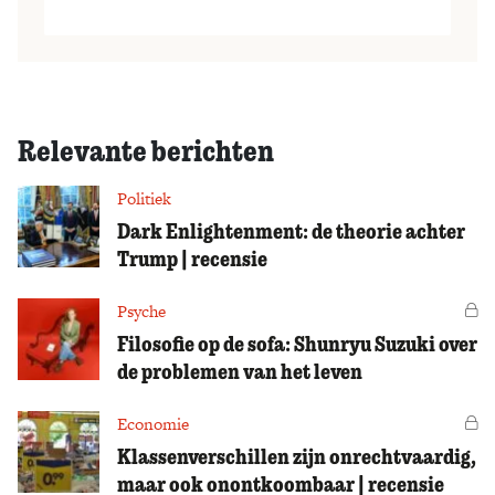
Relevante berichten
Politiek
Dark Enlightenment: de theorie achter
Trump | recensie
Psyche
Vo
Filosofie op de sofa: Shunryu Suzuki over
de problemen van het leven
Economie
Vo
Klassenverschillen zijn onrechtvaardig,
maar ook onontkoombaar | recensie