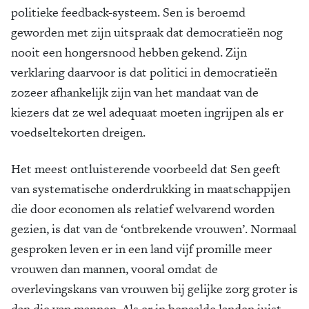
politieke feedback-systeem. Sen is beroemd
geworden met zijn uitspraak dat democratieën nog
nooit een hongersnood hebben gekend. Zijn
verklaring daarvoor is dat politici in democra­tieën
zozeer afhankelijk zijn van het mandaat van de
kiezers dat ze wel adequaat moeten ingrijpen als er
voedselte­korten dreigen.
Het meest ontluisterende voorbeeld dat Sen geeft
van systema­tische onderdrukking in maatschappijen
die door economen als relatief welvarend worden
gezien, is dat van de ‘ontbrekende vrouwen’. Normaal
gesproken leven er in een land vijf promille meer
vrouwen dan mannen, vooral omdat de
overlevingskans van vrouwen bij gelijke zorg groter is
dan die van mannen. Als er in bepaalde landen juist