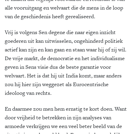
alle voor­uitgang en wel­vaart die de mens in de loop
van de geschiedenis heeft gerea­liseerd.
Vrij is volgens Sen degene die naar eigen inzicht
goederen uit kan uitwisselen, ongehin­derd politiek
actief kan zijn en kan gaan en staan waar hij of zij wil.
De vrije markt, de democra­tie en het individualisme
geven in Sens visie dus de beste garantie voor
welvaart. Het is dat hij uit India komt, maar anders
zou hij hier zijn weggezet als Eurocentrische
ideoloog van rechts.
En daarmee zou men hem ernstig te kort doen. Want
door vrij­heid te betrekken in zijn analyses van
armoede verkrijgen we een veel beter beeld van de