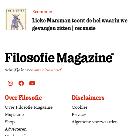
Economie
Lieke Marsman toont de hel waarin we
gevangen zitten | recensie
Schrijf je in voor
onze nieuwsbrief
Instagram
Facebook
Youtube
Over Filosofie
Disclaimers
Over Filosofie Magazine
Cookies
Magazine
Privacy
Shop
(opens in a new tab)
Algemene voorwaarden
Adverteren