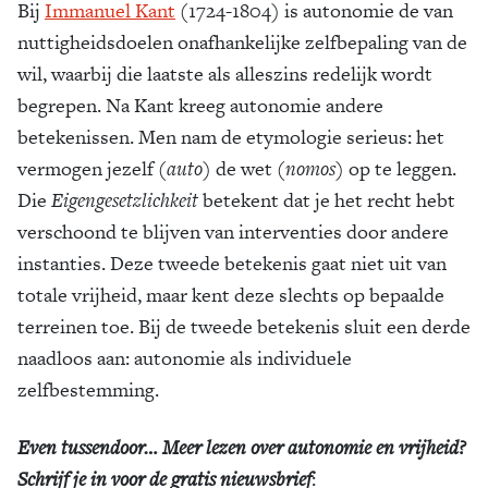
Bij
Immanuel Kant
(1724-1804) is autonomie de van
nuttigheidsdoelen onafhankelijke zelfbepaling van de
wil, waarbij die laatste als alleszins redelijk wordt
begrepen. Na Kant kreeg autonomie andere
betekenissen. Men nam de etymologie serieus: het
vermogen jezelf (
auto
) de wet (
nomos
) op te leggen.
Die
Eigengesetzlichkeit
betekent dat je het recht hebt
verschoond te blijven van interventies door andere
instanties. Deze tweede betekenis gaat niet uit van
totale vrijheid, maar kent deze slechts op bepaalde
terreinen toe. Bij de tweede betekenis sluit een derde
naadloos aan: autonomie als individuele
zelfbestemming.
Even tussendoor… Meer lezen over autonomie en vrijheid?
Schrijf je in voor de gratis nieuwsbrief
: