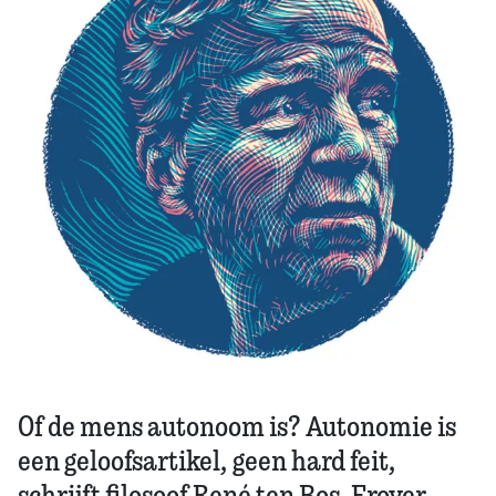
Zoek
Of de mens autonoom is? Autonomie is
een geloofsartikel, geen hard feit,
schrijft filosoof René ten Bos. Erover