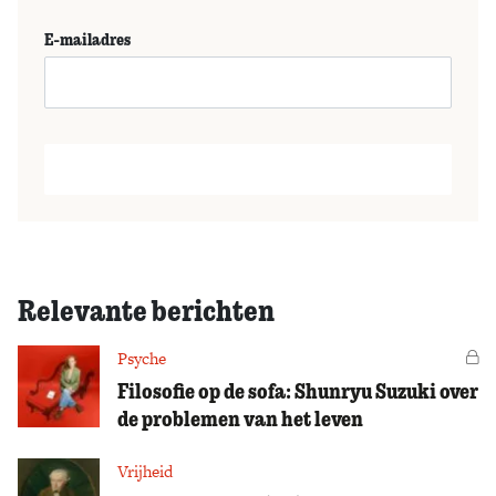
E-mailadres
Relevante berichten
Psyche
Vo
Filosofie op de sofa: Shunryu Suzuki over
de problemen van het leven
Vrijheid