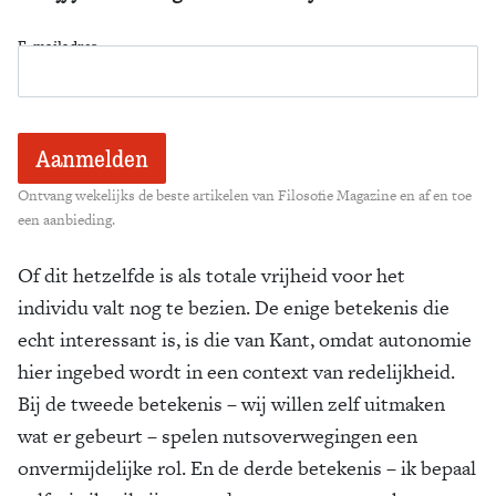
E-mailadres
Ontvang wekelijks de beste artikelen van Filosofie Magazine en af en toe
een aanbieding.
Of dit hetzelfde is als totale vrijheid voor het
individu valt nog te bezien. De enige betekenis die
echt interessant is, is die van Kant, omdat autonomie
hier ingebed wordt in een context van redelijkheid.
Bij de tweede betekenis – wij willen zelf uitmaken
wat er gebeurt – spelen nutsoverwegingen een
onvermijdelijke rol. En de derde betekenis – ik bepaal