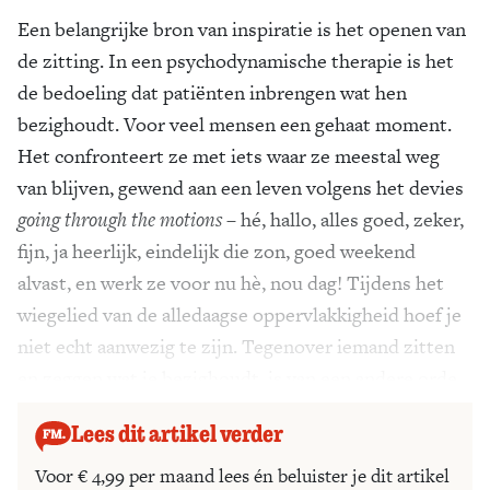
Een belangrijke bron van inspiratie is het openen van
de zitting. In een psychodynamische therapie is het
de bedoeling dat patiënten inbrengen wat hen
bezighoudt. Voor veel mensen een gehaat moment.
Het confronteert ze met iets waar ze meestal weg
van blijven, gewend aan een leven volgens het devies
going through the motions
– hé, hallo, alles goed, zeker,
fijn, ja heerlijk, eindelijk die zon, goed weekend
alvast, en werk ze voor nu hè, nou dag! Tijdens het
wiegelied van de alledaagse oppervlakkigheid hoef je
niet echt aanwezig te zijn. Tegenover iemand zitten
en zeggen wat je bezighoudt, is van een andere orde.
Lees dit artikel verder
Voor € 4,99 per maand lees én beluister je dit artikel