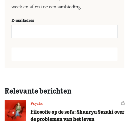
week en af en toe een aanbieding.
E-mailadres
Relevante berichten
Psyche
Vo
Filosofie op de sofa: Shunryu Suzuki over
de problemen van het leven