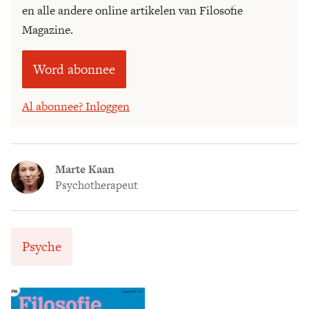
en alle andere online artikelen van Filosofie
Magazine.
Word abonnee
Al abonnee? Inloggen
Marte Kaan
Psychotherapeut
Psyche