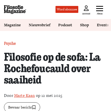
Word abonnee
Menu
Account
Magazine
Nieuwsbrief
Podcast
Shop
Events
Psyche
Filosofie op de sofa: La
Rochefoucauld over
saaiheid
Door
Marte Kaan
op 12 mei 2025
Bewaar bericht