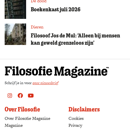
De dood
Boekenkast juli 2026
Dieren
Filosoof Jos de Mul: ‘Alleen bij mensen
kan geweld grenzeloos zijn’
Schrijf je in voor
onze nieuwsbrief
Instagram
Facebook
Youtube
Over Filosofie
Disclaimers
Over Filosofie Magazine
Cookies
Magazine
Privacy