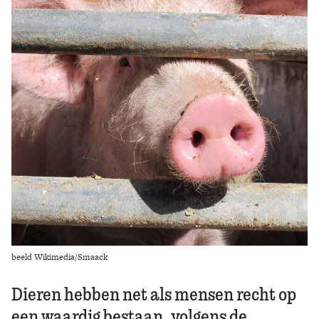
Zoek
beeld Wikimedia/Smaack
Dieren hebben net als mensen recht op
een waardig bestaan, volgens de