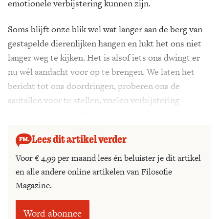
emotionele verbijstering kunnen zijn.
Soms blijft onze blik wel wat langer aan de berg van
gestapelde dierenlijken hangen en lukt het ons niet
langer weg te kijken. Het is alsof iets ons dwingt er
nu wél aandacht voor op te brengen. We laten het
bericht tot ons doordringen, proberen ons de
aantallen voor te stellen, voelen verbijstering
opkomen en even daarna moedeloosheid.
Lees dit artikel verder
Voor € 4,99 per maand lees én beluister je dit artikel
en alle andere online artikelen van Filosofie
Magazine.
Word abonnee