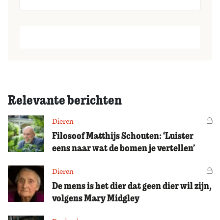
Relevante berichten
Dieren
Vo
Filosoof Matthijs Schouten: ‘Luister
eens naar wat de bomen je vertellen’
Dieren
Vo
De mens is het dier dat geen dier wil zijn,
volgens Mary Midgley