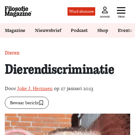
Word abonnee
Menu
Account
Magazine
Nieuwsbrief
Podcast
Shop
Events
Dieren
Dierendiscriminatie
Door
Joke J. Hermsen
op 27 januari 2023
Bewaar bericht