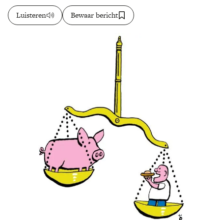
Luisteren
Bewaar bericht
Zoek