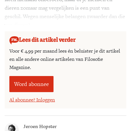
dieren zomaar mag vergelijken is een punt van
geschil. Wegen menselijke belangen zwaarder dan die
van dieren?
Lees dit artikel verder
Voor € 4,99 per maand lees én beluister je dit artikel
en alle andere online artikelen van Filosofie
Magazine.
Word abonnee
Al abonnee? Inloggen
Jeroen Hopster