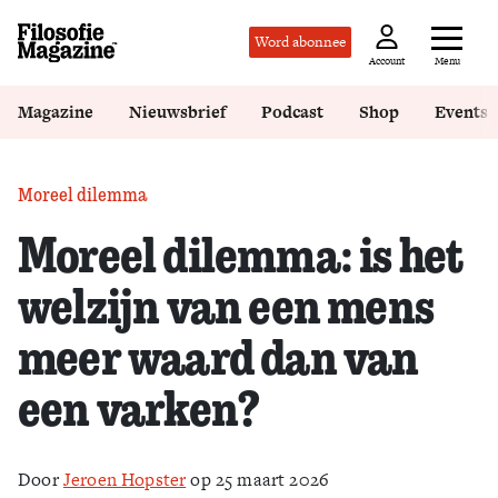
Word abonnee
Menu
Account
Magazine
Nieuwsbrief
Podcast
Shop
Events
Moreel dilemma
Moreel dilemma: is het
welzijn van een mens
meer waard dan van
een varken?
Door
Jeroen Hopster
op 25 maart 2026