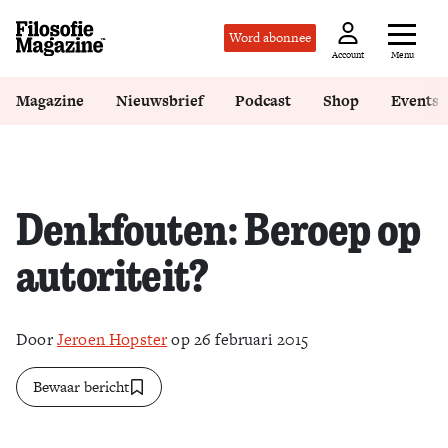
Word abonnee
Menu
Account
Magazine
Nieuwsbrief
Podcast
Shop
Events
Denkfouten: Beroep op
autoriteit?
Door
Jeroen Hopster
op 26 februari 2015
Bewaar bericht