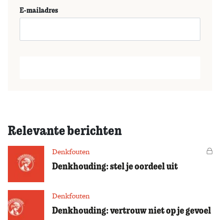
E-mailadres
Relevante berichten
Denkfouten
Vo
Denkhouding: stel je oordeel uit
Denkfouten
Denkhouding: vertrouw niet op je gevoel