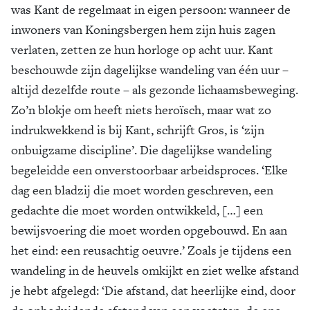
was Kant de regelmaat in eigen persoon: wanneer de
inwoners van Koningsbergen hem zijn huis zagen
verlaten, zetten ze hun horloge op acht uur. Kant
beschouwde zijn dagelijkse wandeling van één uur –
altijd dezelfde route – als gezonde lichaamsbeweging.
Zo’n blokje om heeft niets heroïsch, maar wat zo
indrukwekkend is bij Kant, schrijft Gros, is ‘zijn
onbuigzame discipline’. Die dagelijkse wandeling
begeleidde een onverstoorbaar arbeidsproces. ‘Elke
dag een bladzij die moet worden geschreven, een
gedachte die moet worden ontwikkeld, […] een
bewijsvoering die moet worden opgebouwd. En aan
het eind: een reusachtig oeuvre.’ Zoals je tijdens een
wandeling in de heuvels omkijkt en ziet welke afstand
je hebt afgelegd: ‘Die afstand, dat heerlijke eind, door