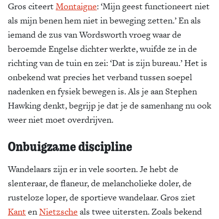
Gros citeert
Montaigne
: ‘Mijn geest functioneert niet
als mijn benen hem niet in beweging zetten.’ En als
iemand de zus van Wordsworth vroeg waar de
beroemde Engelse dichter werkte, wuifde ze in de
richting van de tuin en zei: ‘Dat is zijn bureau.’ Het is
onbekend wat precies het verband tussen soepel
nadenken en fysiek bewegen is. Als je aan Stephen
Hawking denkt, begrijp je dat je de samenhang nu ook
weer niet moet overdrijven.
Onbuigzame discipline
Wandelaars zijn er in vele soorten. Je hebt de
slenteraar, de flaneur, de melancholieke doler, de
rusteloze loper, de sportieve wandelaar. Gros ziet
Kant
en
Nietzsche
als twee uitersten. Zoals bekend