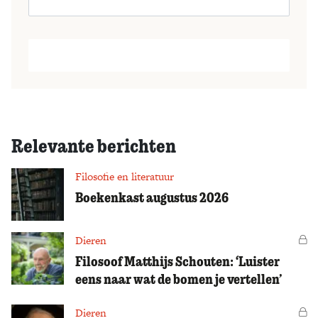
Relevante berichten
Filosofie en literatuur
Boekenkast augustus 2026
Dieren
Vo
Filosoof Matthijs Schouten: ‘Luister
eens naar wat de bomen je vertellen’
Dieren
Vo