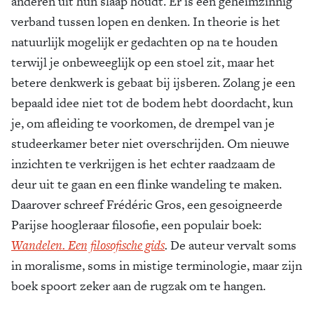
anderen uit hun slaap houdt. Er is een geheimzinnig
verband tussen lopen en denken. In theorie is het
natuurlijk mogelijk er gedachten op na te houden
terwijl je onbeweeglijk op een stoel zit, maar het
betere denkwerk is gebaat bij ijsberen. Zolang je een
bepaald idee niet tot de bodem hebt doordacht, kun
je, om afleiding te voorkomen, de drempel van je
studeerkamer beter niet overschrijden. Om nieuwe
inzichten te verkrijgen is het echter raadzaam de
deur uit te gaan en een flinke wandeling te maken.
Daarover schreef Frédéric Gros, een gesoigneerde
Parijse hoogleraar filosofie, een populair boek:
Wandelen. Een filosofische gids
.
De auteur vervalt soms
in moralisme, soms in mistige terminologie, maar zijn
boek spoort zeker aan de rugzak om te hangen.