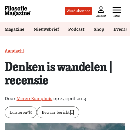
Word abonnee
Menu
Account
Magazine
Nieuwsbrief
Podcast
Shop
Events
Aandacht
Denken is wandelen |
recensie
Door
Marco Kamphuis
op 25 april 2013
Luisteren
Bewaar bericht