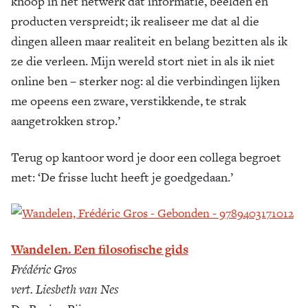
knoop in het netwerk dat informatie, beelden en
producten verspreidt; ik realiseer me dat al die
dingen alleen maar realiteit en belang bezitten als ik
ze die verleen. Mijn wereld stort niet in als ik niet
online ben – sterker nog: al die verbindingen lijken
me opeens een zware, verstikkende, te strak
aangetrokken strop.’
Terug op kantoor word je door een collega begroet
met: ‘De frisse lucht heeft je goedgedaan.’
Wandelen. Een filosofische gids
Frédéric Gros
vert. Liesbeth van Nes