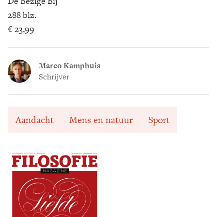
De Bezige Bij
288 blz.
€ 23,99
Marco Kamphuis
Schrijver
Aandacht
Mens en natuur
Sport