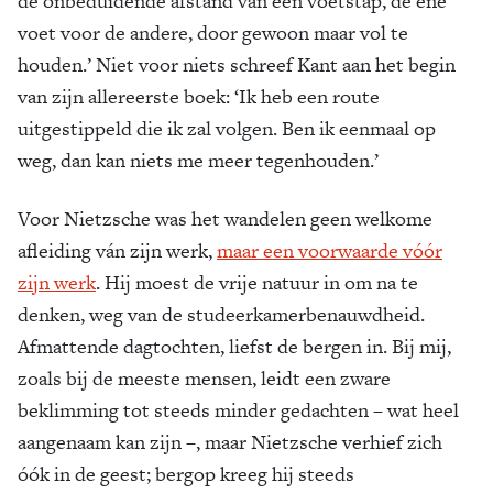
de onbeduidende afstand van een voetstap, de ene
voet voor de andere, door gewoon maar vol te
houden.’ Niet voor niets schreef Kant aan het begin
van zijn allereerste boek: ‘Ik heb een route
uitgestippeld die ik zal volgen. Ben ik eenmaal op
weg, dan kan niets me meer tegenhouden.’
Voor Nietzsche was het wandelen geen welkome
afleiding ván zijn werk,
maar een voorwaarde vóór
zijn werk
. Hij moest de vrije natuur in om na te
denken, weg van de studeerkamerbenauwdheid.
Afmattende dagtochten, liefst de bergen in. Bij mij,
zoals bij de meeste mensen, leidt een zware
beklimming tot steeds minder gedachten – wat heel
aangenaam kan zijn –, maar Nietzsche verhief zich
óók in de geest; bergop kreeg hij steeds