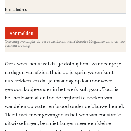
E-mailadres
Ontvang wekelijks de beste artikelen van Filosofie Magazine en af en toe
een aanbieding.
Gros weet heus wel dat je dolblij bent wanneer je je
na dagen van afzien thuis op je springveren kunt
uitstrekken, en dat je maandag op kantoor weer
gewoon kopje-onder in het werk zult gaan. Toch is
het heilzaam af en toe de vrijheid te zoeken van
wandelen op water en brood onder de blauwe hemel.
‘Ik zit niet meer gevangen in het web van constante
uitwisselingen, ben niet langer meer een kleine