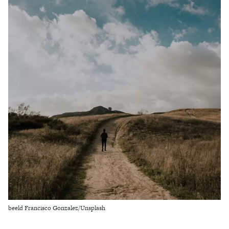
Zoek
beeld Francisco Gonzalez/Unsplash