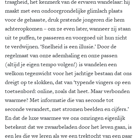
traagheid, het kenmerk van de ervaren wandelaar: hij
maakt met een ondoorgrondelijke glimlach plaats
voor de gehaaste, druk pratende jongeren die hem
achteropkomen – om ze even later, wanneer zij staan
uit te puffen, te passeren en voorgoed uit hun zicht
te verdwijnen. ‘Snelheid is een illusie.’ Door de
regelmaat van onze ademhaling en onze passen
(altijd je eigen tempo volgen!) is wandelen een
welkom tegenwicht voor het jachtige bestaan dat ons
dreigt op te slokken, dat van ‘typende vingers op een
toetsenbord: online, zoals dat heet. Maar verbonden
waarmee? Met informatie die van seconde tot
seconde verandert, met stromen beelden en cijfers.’
En dat de luxe waarmee we ons omringen eigenlijk
betekent dat we zwaarbeladen door het leven gaan, is
een les die we leren als we een trektocht van een paar