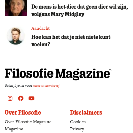
De mens is het dier dat geen dier wil zijn,
volgens Mary Midgley
Aandacht
Hoe kan het dat je niet niets kunt
voelen?
Schrijf je in voor
onze nieuwsbrief
Instagram
Facebook
Youtube
Over Filosofie
Disclaimers
Over Filosofie Magazine
Cookies
Magazine
Privacy