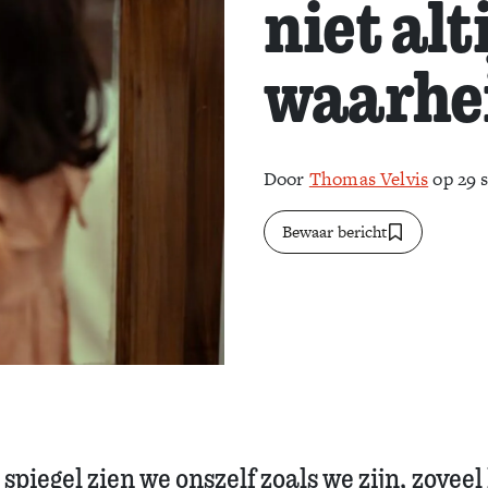
niet alt
waarhe
Door
Thomas Velvis
op 29 
Bewaar bericht
 spiegel zien we onszelf zoals we zijn, zoveel 