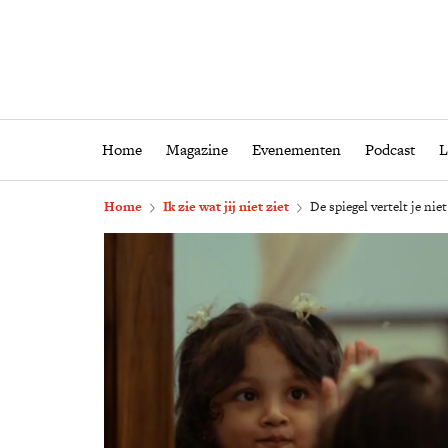
Home
Magazine
Eveneme
Home
Magazine
Evenementen
Podcast
L
Home
Ik zie wat jij niet ziet
De spiegel vertelt je nie