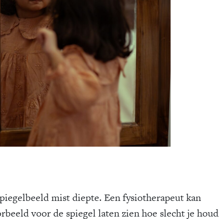
spiegelbeeld mist diepte. Een fysiotherapeut kan
rbeeld voor de spiegel laten zien hoe slecht je houdi