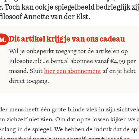
. Toch kan ook je spiegelbeeld bedrieglijk zi
filosoof Annette van der Elst.
Dit artikel krijg je van ons cadeau
Wil je onbeperkt toegang tot de artikelen op
Filosofie.nl? Je bent al abonnee vanaf €4,99 per
maand. Sluit
hier een abonnement
af en je hebt
direct toegang.
der mens heeft één grote blinde vlek in zijn zichtveld
an zichzelf niet zien. Om dat op te lossen kijken we 
nlang in de spiegel. We hebben de indruk dat de sp
 de waarheid vertelt over onszelf, zegt filosoof en