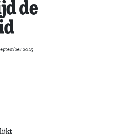
ijd de
id
september 2025
lijkt