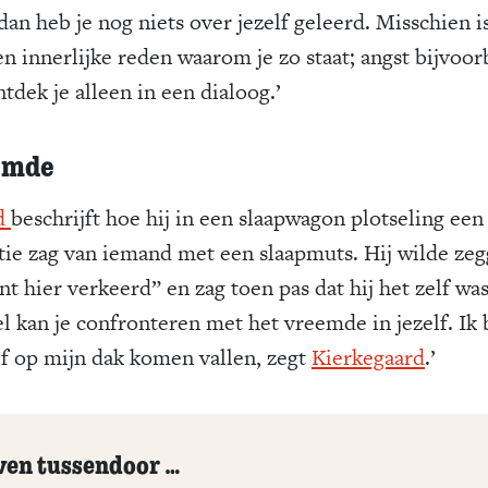
an heb je nog niets over jezelf geleerd. Misschien i
en innerlijke reden waarom je zo staat; angst bijvoor
tdek je alleen in een dialoog.’
emde
d
beschrijft hoe hij in een slaapwagon plotseling een
ctie zag van iemand met een slaapmuts. Hij wilde ze
t hier verkeerd” en zag toen pas dat hij het zelf wa
el kan je confronteren met het vreemde in jezelf. Ik
f op mijn dak komen vallen, zegt
Kierkegaard
.’
ven tussendoor …