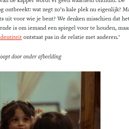
og ontbreekt: wat zegt zo’n kale plek nu eigenlijk? M
ets uit voor wie je bent? We denken misschien dat he
ende is om iemand een spiegel voor te houden, maa
identiteit
ontstaat pas in de relatie met anderen.’
loopt door onder afbeelding