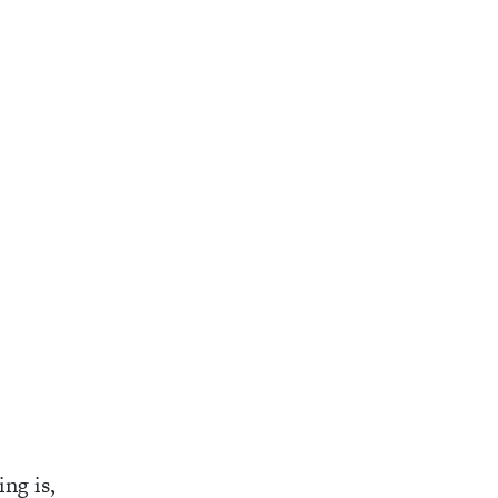
ng is,