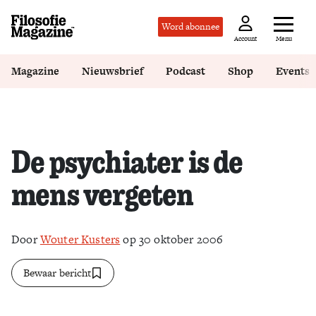
Word abonnee
Menu
Account
Magazine
Nieuwsbrief
Podcast
Shop
Events
De psychiater is de
mens vergeten
Door
Wouter Kusters
op 30 oktober 2006
Bewaar bericht