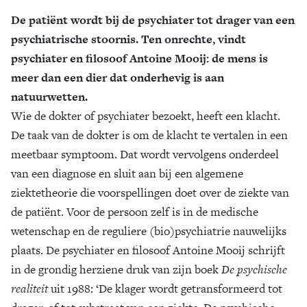
De patiënt wordt bij de psychiater tot drager van een
Zoek
psychiatrische stoornis. Ten onrechte, vindt
psychiater en filosoof Antoine Mooij: de mens is
meer dan een dier dat onderhevig is aan
natuurwetten.
Wie de dokter of psychiater bezoekt, heeft een klacht.
De taak van de dokter is om de klacht te vertalen in een
meetbaar symptoom. Dat wordt vervolgens onderdeel
van een diagnose en sluit aan bij een algemene
ziektetheorie die voorspellingen doet over de ziekte van
de patiënt. Voor de persoon zelf is in de medische
wetenschap en de reguliere (bio)psychiatrie nauwelijks
plaats. De psychiater en filosoof Antoine Mooij schrijft
in de grondig herziene druk van zijn boek
De psychische
realiteit
uit 1988: ‘De klager wordt getransformeerd tot