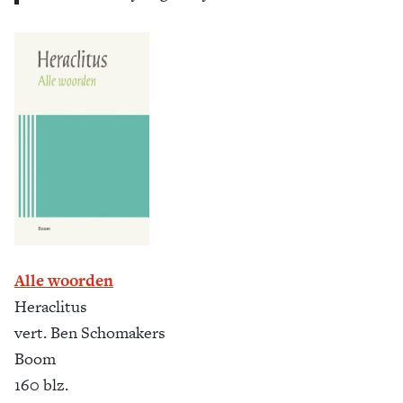
Alle woorden
Heraclitus
vert. Ben Schomakers
Boom
160 blz.