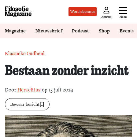
Word abonnee
Menu
Account
Magazine
Nieuwsbrief
Podcast
Shop
Events
Klassieke Oudheid
Bestaan zonder inzicht
Door
Heraclitus
op 15 juli 2024
Bewaar bericht