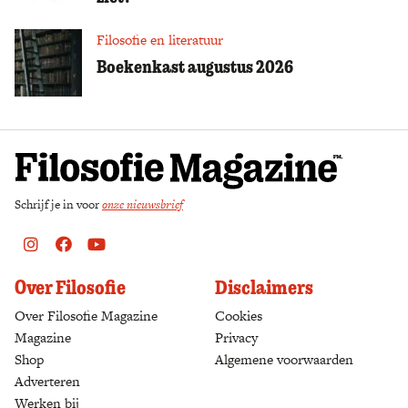
Filosofie en literatuur
Boekenkast augustus 2026
Schrijf je in voor
onze nieuwsbrief
Instagram
Facebook
Youtube
Over Filosofie
Disclaimers
Over Filosofie Magazine
Cookies
Magazine
Privacy
Shop
(opens in a new tab)
Algemene voorwaarden
Adverteren
Werken bij