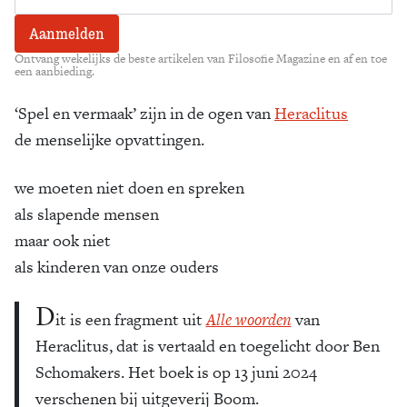
Ontvang wekelijks de beste artikelen van Filosofie Magazine en af en toe
een aanbieding.
‘Spel en vermaak’ zijn in de ogen van
Heraclitus
de menselijke opvattingen.
we moeten niet doen en spreken
als slapende mensen
maar ook niet
als kinderen van onze ouders
D
it is een fragment uit
Alle woorden
van
Heraclitus, dat is vertaald en toegelicht door Ben
Schomakers. Het boek is op 13 juni 2024
verschenen bij uitgeverij Boom.