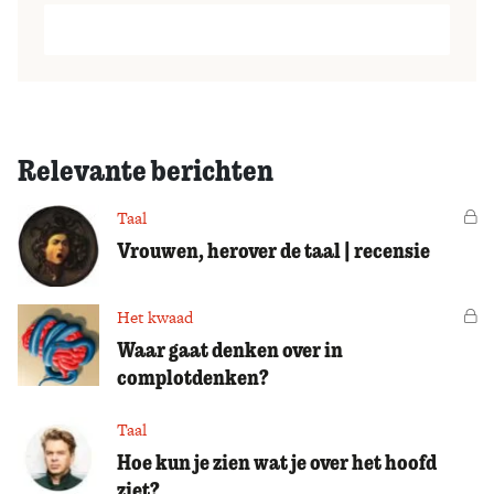
Relevante berichten
Taal
Vo
Vrouwen, herover de taal | recensie
Het kwaad
Vo
Waar gaat denken over in
complotdenken?
Taal
Hoe kun je zien wat je over het hoofd
ziet?