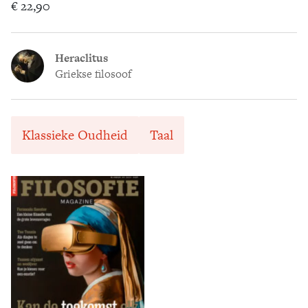
€ 22,90
Heraclitus
Griekse filosoof
Klassieke Oudheid
Taal