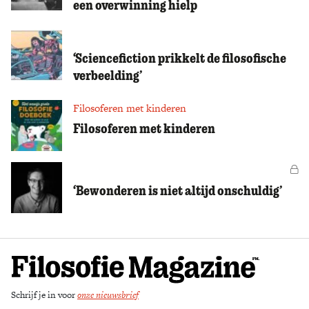
een overwinning hielp
Zoek
‘Sciencefiction prikkelt de filosofische
verbeelding’
Filosoferen met kinderen
Filosoferen met kinderen
Vo
‘Bewonderen is niet altijd onschuldig’
Schrijf je in voor
onze nieuwsbrief