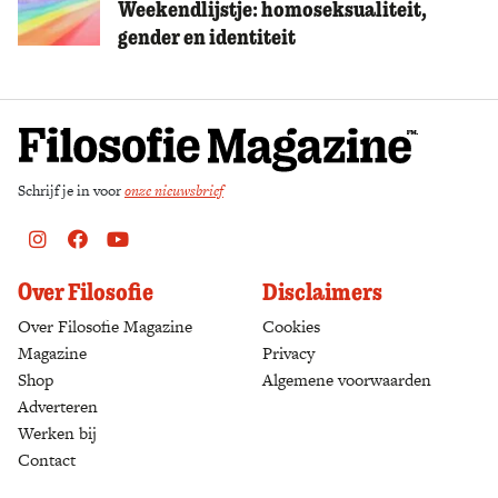
Weekendlijstje: homoseksualiteit,
gender en identiteit
Schrijf je in voor
onze nieuwsbrief
Instagram
Facebook
Youtube
Over Filosofie
Disclaimers
Over Filosofie Magazine
Cookies
Magazine
Privacy
Shop
(opens in a new tab)
Algemene voorwaarden
Adverteren
Werken bij
Contact