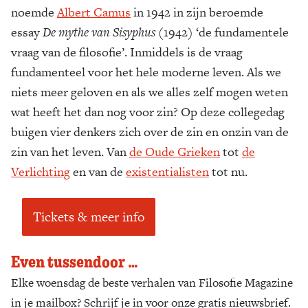
noemde
Albert Camus
in 1942 in zijn beroemde
Zoek
essay
De mythe van Sisyphus
(1942) ‘de fundamentele
vraag van de filosofie’. Inmiddels is de vraag
fundamenteel voor het hele moderne leven. Als we
niets meer geloven en als we alles zelf mogen weten
wat heeft het dan nog voor zin? Op deze collegedag
buigen vier denkers zich over de zin en onzin van de
zin van het leven. Van
de Oude Grieken
tot
de
Verlichting
en van de
existentialisten
tot nu.
Tickets & meer info
Even tussendoor …
Elke woensdag de beste verhalen van Filosofie Magazine
in je mailbox? Schrijf je in voor onze gratis nieuwsbrief.