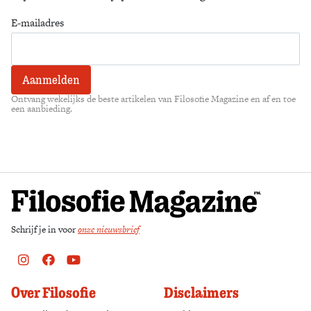
E-mailadres
Ontvang wekelijks de beste artikelen van Filosofie Magazine en af en toe
een aanbieding.
Schrijf je in voor
onze nieuwsbrief
Instagram
Facebook
Youtube
Over Filosofie
Disclaimers