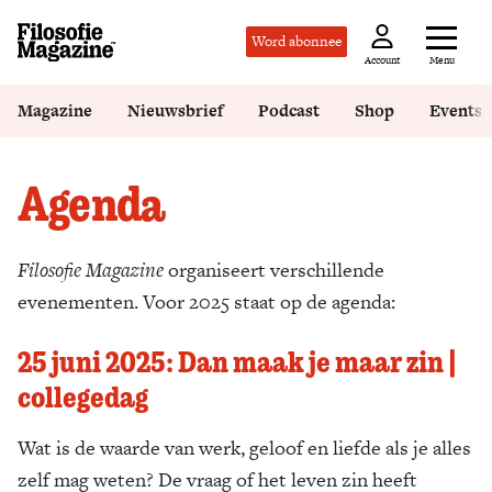
Word abonnee
Menu
Account
Magazine
Nieuwsbrief
Podcast
Shop
Events
Agenda
Filosofie Magazine
organiseert verschillende
evenementen. Voor 2025 staat op de agenda:
25 juni 2025: Dan maak je maar zin |
collegedag
Wat is de waarde van werk, geloof en liefde als je alles
zelf mag weten? De vraag of het leven zin heeft