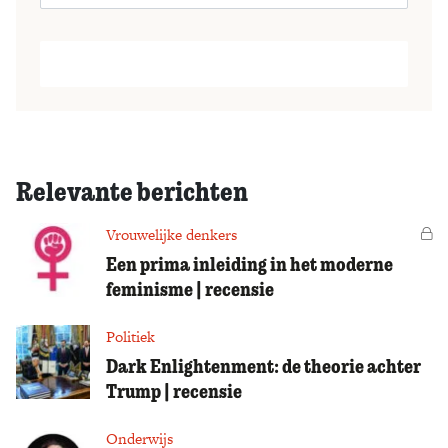
Relevante berichten
Vrouwelijke denkers
Vo
Een prima inleiding in het moderne
feminisme | recensie
Politiek
Dark Enlightenment: de theorie achter
Trump | recensie
Onderwijs