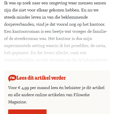
Ik was op zoek naar een omgeving waar mensen samen
zijn die niet voor elkaar gekozen hebben. En nu we
steeds minder leven in van die beklemmende
dorpsverbanden, vind je dat vooral nog op het kantoor.
Een kantoorroman is een beetje wat vroeger de familie-
of de streekroman was. Het kantoor is dus mijn
experimentele setting waarin ik het proefdier, de cavia,
heb geplaatst. En dat levert allerlei, vaak wat
ongemakkelijke, sociale situaties op die ik heb proberen
te beschrijven.’
Lees dit artikel verder
Voor € 4,99 per maand lees én beluister je dit artikel
en alle andere online artikelen van Filosofie
Magazine.