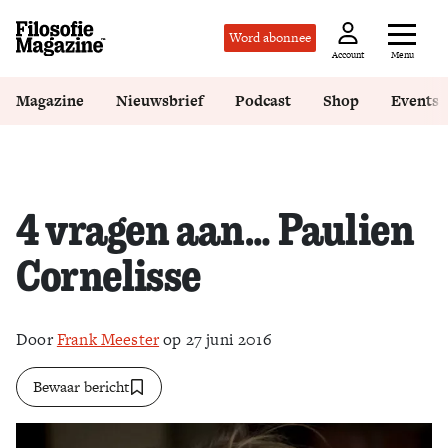
Word abonnee
Menu
Account
Magazine
Nieuwsbrief
Podcast
Shop
Events
4 vragen aan… Paulien
Cornelisse
Door
Frank Meester
op 27 juni 2016
Bewaar bericht