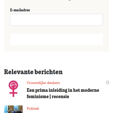
E-mailadres
Relevante berichten
Vrouwelijke denkers
Vo
Een prima inleiding in het moderne
feminisme | recensie
Politiek