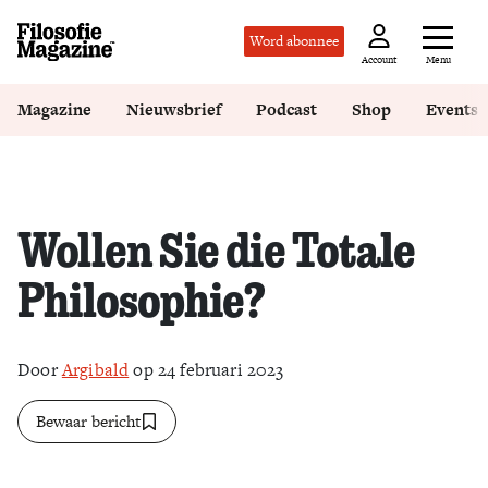
Word abonnee
Menu
Account
Magazine
Nieuwsbrief
Podcast
Shop
Events
Wollen Sie die Totale
Philosophie?
Door
Argibald
op 24 februari 2023
Bewaar bericht